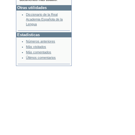
Otras utilidades
Diccionario de la Real
Academia Española de la
Lengua
Estadisticas
Números anteriores
Más visitados
Más comentados
Últimos comentarios