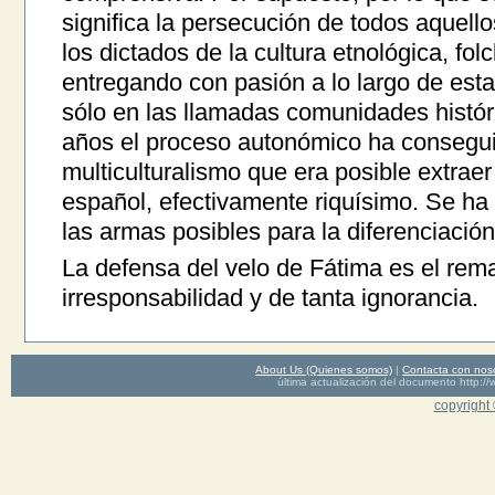
significa la persecución de todos aquell
los dictados de la cultura etnológica, fol
entregando con pasión a lo largo de est
sólo en las llamadas comunidades histór
años el proceso autonómico ha consegui
multiculturalismo que era posible extrae
español, efectivamente riquísimo. Se ha
las armas posibles para la diferenciación
La defensa del velo de Fátima es el rem
irresponsabilidad y de tanta ignorancia.
About Us (Quienes somos)
|
Contacta con nos
última actualización del documento http
copyright