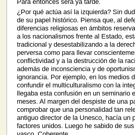
Para entonces será ya tarde.
¿Por qué actúa así la izquierda? Sin du
de su papel histórico. Piensa que, al def
diferencias religiosas en ámbitos reserva
a los nacionalismos frente al Estado, es
tradicional y desestabilizando a la dere
perversa como para llevar conscientemen
conflictividad y a la destrucción de la ra
además de inconsciencia y de oportuni
ignorancia. Por ejemplo, en los medios d
confundir el multiculturalismo con la inte
llegaba esta confusión en un seminario e
meses. Al margen del despiste de una pa
comprobar que una personalidad tan re
antiguo director de la Unesco, hacía un
factores unidos. Luego he sabido de sus
vasco. Coherente.