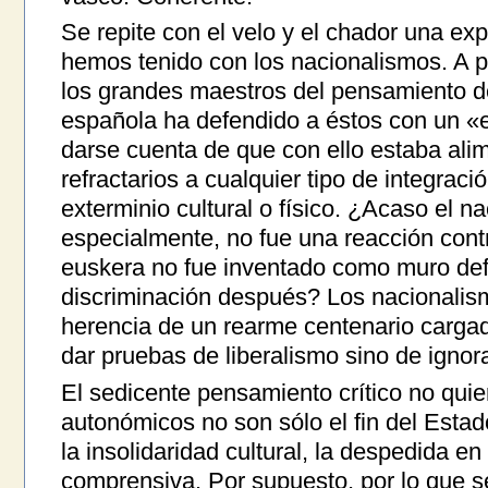
Se repite con el velo y el chador una exp
hemos tenido con los nacionalismos. A p
los grandes maestros del pensamiento de
española ha defendido a éstos con un «es
darse cuenta de que con ello estaba al
refractarios a cualquier tipo de integració
exterminio cultural o físico. ¿Acaso el n
especialmente, no fue una reacción contr
euskera no fue inventado como muro def
discriminación después? Los nacionalism
herencia de un rearme centenario cargad
dar pruebas de liberalismo sino de ignor
El sedicente pensamiento crítico no quier
autonómicos no son sólo el fin del Esta
la insolidaridad cultural, la despedida en 
comprensiva. Por supuesto, por lo que se