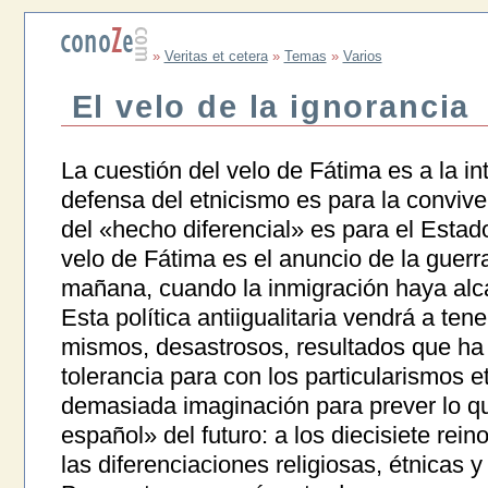
»
Veritas et cetera
»
Temas
»
Varios
El velo de la ignorancia
La cuestión del velo de Fátima es a la int
defensa del etnicismo es para la conviven
del «hecho diferencial» es para el Estad
velo de Fátima es el anuncio de la guerra 
mañana, cuando la inmigración haya alca
Esta política antiigualitaria vendrá a tene
mismos, desastrosos, resultados que ha 
tolerancia para con los particularismos e
demasiada imaginación para prever lo q
español» del futuro: a los diecisiete rein
las diferenciaciones religiosas, étnicas y