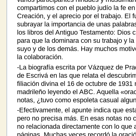
compartimos con el pueblo judío la fe en
Creación, y el aprecio por el trabajo. El
subrayar la importancia de unas palabras
los libros del Antiguo Testamento: Dios c
para que la dominara con su trabajo y la 
suyo y de los demás. Hay muchos motivo
la colaboración.
-La biografía escrita por Vázquez de Prad
de Escrivá en las que relata el descubri
filiación divina el 16 de octubre de 1931
madrileño leyendo el ABC. Aquella «ora
notas, ¿tuvo como espoleta casual algun
-Efectivamente, el apunte indica que est
pero no precisa más. En esas notas no c
no relacionada directamente con lo que
páginas. Muchas veces recordó la oraci