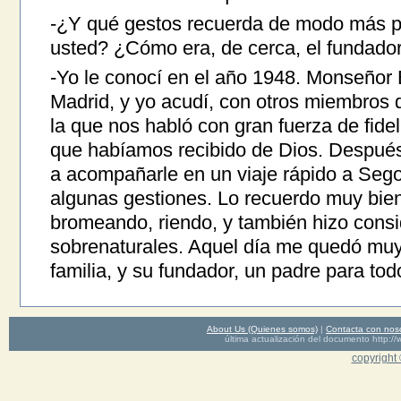
-¿Y qué gestos recuerda de modo más pe
usted? ¿Cómo era, de cerca, el fundado
-Yo le conocí en el año 1948. Monseñor
Madrid, y yo acudí, con otros miembros d
la que nos habló con gran fuerza de fidel
que habíamos recibido de Dios. Después 
a acompañarle en un viaje rápido a Sego
algunas gestiones. Lo recuerdo muy bien
bromeando, riendo, y también hizo cons
sobrenaturales. Aquel día me quedó muy
familia, y su fundador, un padre para tod
About Us (Quienes somos)
|
Contacta con nos
última actualización del documento http
copyright