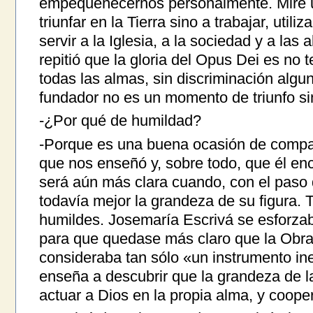
empequeñecernos personalmente. Mire us
triunfar en la Tierra sino a trabajar, utili
servir a la Iglesia, a la sociedad y a la
repitió que la gloria del Opus Dei es no 
todas las almas, sin discriminación algu
fundador no es un momento de triunfo si
-¿Por qué de humildad?
-Porque es una buena ocasión de compara
que nos enseñó y, sobre todo, que él enc
será aún más clara cuando, con el paso
todavía mejor la grandeza de su figura
humildes. Josemaría Escrivá se esforzab
para que quedase más claro que la Obra 
consideraba tan sólo «un instrumento in
enseña a descubrir que la grandeza de 
actuar a Dios en la propia alma, y coope