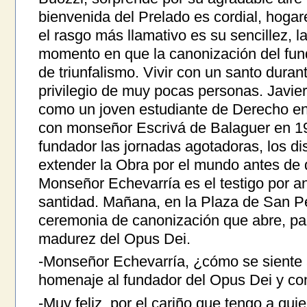
bienvenida del Prelado es cordial, hogar
el rasgo más llamativo es su sencillez, l
momento en que la canonización del fund
de triunfalismo. Vivir con un santo duran
privilegio de muy pocas personas. Javie
como un joven estudiante de Derecho e
con monseñor Escrivá de Balaguer en 19
fundador las jornadas agotadoras, los di
extender la Obra por el mundo antes de 
Monseñor Echevarría es el testigo por a
santidad. Mañana, en la Plaza de San P
ceremonia de canonización que abre, par
madurez del Opus Dei.
-Monseñor Echevarría, ¿cómo se siente al
homenaje al fundador del Opus Dei y c
-Muy feliz, por el cariño que tengo a qui