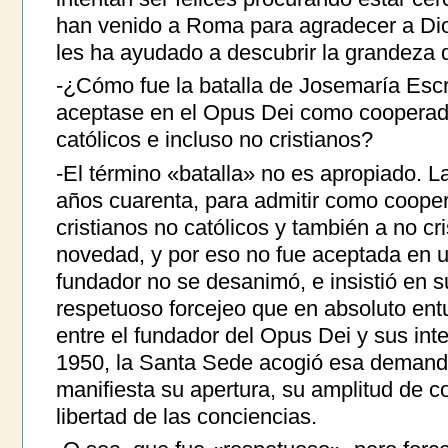
han venido a Roma para agradecer a Dio
les ha ayudado a descubrir la grandeza d
-¿Cómo fue la batalla de Josemaría Esc
aceptase en el Opus Dei como cooperad
católicos e incluso no cristianos?
-El término «batalla» no es apropiado. La
años cuarenta, para admitir como cooper
cristianos no católicos y también a no cri
novedad, y por eso no fue aceptada en 
fundador no se desanimó, e insistió en s
respetuoso forcejeo que en absoluto entu
entre el fundador del Opus Dei y sus int
1950, la Santa Sede acogió esa demand
manifiesta su apertura, su amplitud de c
libertad de las conciencias.