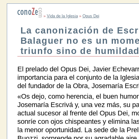
»
Vida de la Iglesia
»
Opus Dei
La canonización de Escr
Balaguer no es un mome
triunfo sino de humilda
El prelado del Opus Dei, Javier Echevar
importancia para el conjunto de la Igles
del fundador de la Obra, Josemaría Escr
«Os dejo, como herencia, el buen humor
Josemaría Escrivá y, una vez más, su pa
actual sucesor al frente del Opus Dei, m
sonríe con ojos chispeantes y elimina la
la menor oportunidad. La sede de la Prel
Buozzi, sorprende por su agradable aire d