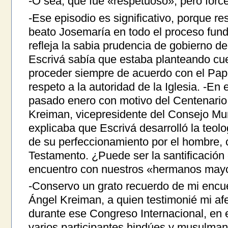
-O sea, que fue «respetuoso», pero force
-Ese episodio es significativo, porque re
beato Josemaría en todo el proceso fund
refleja la sabia prudencia de gobierno 
Escrivá sabía que estaba planteando cu
proceder siempre de acuerdo con el Papa
respeto a la autoridad de la Iglesia. -En
pasado enero con motivo del Centenario
Kreiman, vicepresidente del Consejo Mu
explicaba que Escrivá desarrolló la teolo
de su perfeccionamiento por el hombre, c
Testamento. ¿Puede ser la santificación 
encuentro con nuestros «hermanos may
-Conservo un grato recuerdo de mi encu
Ángel Kreiman, a quien testimonié mi afe
durante ese Congreso Internacional, en 
varios participantes hindúes y musulman