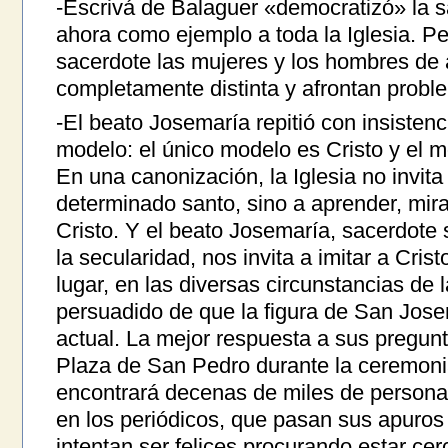
-Escrivá de Balaguer «democratizó» la s
ahora como ejemplo a toda la Iglesia. P
sacerdote las mujeres y los hombres de a
completamente distinta y afrontan probl
-El beato Josemaría repitió con insisten
modelo: el único modelo es Cristo y el m
En una canonización, la Iglesia no invita
determinado santo, sino a aprender, mira
Cristo. Y el beato Josemaría, sacerdote
la secularidad, nos invita a imitar a Cri
lugar, en las diversas circunstancias de l
persuadido de que la figura de San Jos
actual. La mejor respuesta a sus pregunt
Plaza de San Pedro durante la ceremoni
encontrará decenas de miles de persona
en los periódicos, que pasan sus apuros 
intentan ser felices procurando estar cer