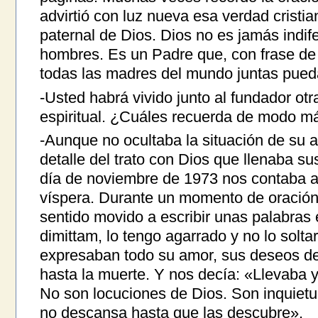
advirtió con luz nueva esa verdad cristi
paternal de Dios. Dios no es jamás indife
hombres. Es un Padre que, con frase d
todas las madres del mundo juntas pued
-Usted habrá vivido junto al fundador ot
espiritual. ¿Cuáles recuerda de modo m
-Aunque no ocultaba la situación de su a
detalle del trato con Dios que llenaba s
día de noviembre de 1973 nos contaba al
víspera. Durante un momento de oración
sentido movido a escribir unas palabras 
dimittam, lo tengo agarrado y no lo solt
expresaban todo su amor, sus deseos de 
hasta la muerte. Y nos decía: «Llevaba 
No son locuciones de Dios. Son inquiet
no descansa hasta que las descubre».