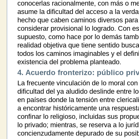
conocerlas racionalmente, con más o meno
asume la dificultad del acceso a la verd
hecho que caben caminos diversos para a
considerar provisional lo logrado. Con es
supuesto, como hace por lo demás tambié
realidad objetiva que tiene sentido buscar
todos los caminos imaginables y el definit
existencia del problema planteado.
4. Acuerdo fronterizo: público pri
La frecuente vinculación de lo moral con 
dificultad del ya aludido deslinde entre lo
en países donde la tensión entre clerica
a encontrar históricamente una respuesta
confinar lo religioso, incluidas sus prop
lo privado; mientras, se reserva a lo jurí
concienzudamente depurado de su posibl