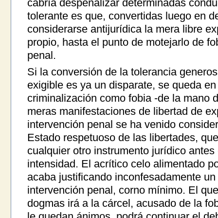
cabría despenalizar determinadas conduc
tolerante es que, convertidas luego en d
considerarse antijurídica la mera libre e
propio, hasta el punto de motejarlo de fob
penal.
Si la conversión de la tolerancia genero
exigible es ya un disparate, se queda en
criminalización como fobia -de la mano d
meras manifestaciones de libertad de exp
intervención penal se ha venido conside
Estado respetuoso de las libertades, que
cualquier otro instrumento jurídico antes
intensidad. El acrítico celo alimentado po
acaba justificando inconfesadamente un 
intervención penal, corno mínimo. El que
dogmas irá a la cárcel, acusado de la fo
le quedan ánimos, podrá continuar el de