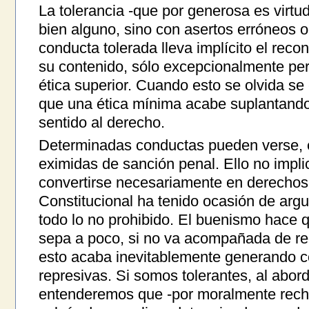
La tolerancia -que por generosa es virtu
bien alguno, sino con asertos erróneos 
conducta tolerada lleva implícito el rec
su contenido, sólo excepcionalmente per
ética superior. Cuando esto se olvida se 
que una ética mínima acabe suplantando
sentido al derecho.
Determinadas conductas pueden verse, en
eximidas de sanción penal. Ello no impl
convertirse necesariamente en derechos 
Constitucional ha tenido ocasión de ar
todo lo no prohibido. El buenismo hace q
sepa a poco, si no va acompañada de re
esto acaba inevitablemente generando c
represivas. Si somos tolerantes, al abor
entenderemos que -por moralmente rech