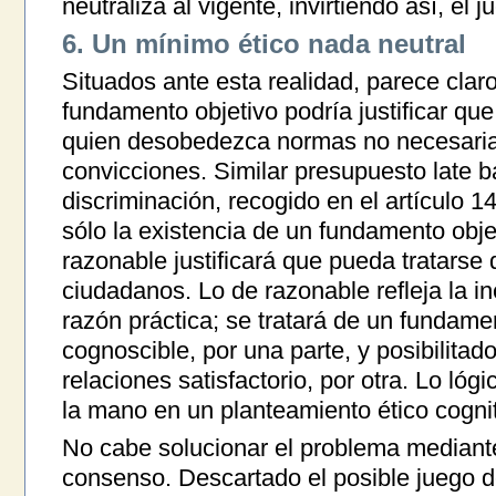
neutraliza al vigente, invirtiendo así, el
6. Un mínimo ético nada neutral
Situados ante esta realidad, parece claro
fundamento objetivo podría justificar que 
quien desobedezca normas no necesaria
convicciones. Similar presupuesto late ba
discriminación, recogido en el artículo 1
sólo la existencia de un fundamento obje
razonable justificará que pueda tratarse
ciudadanos. Lo de razonable refleja la in
razón práctica; se tratará de un fundam
cognoscible, por una parte, y posibilitad
relaciones satisfactorio, por otra. Lo lóg
la mano en un planteamiento ético cognit
No cabe solucionar el problema mediante
consenso. Descartado el posible juego de