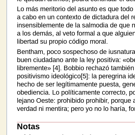
Lo más meritorio del asunto es que todo 
a cabo en un contexto de dictadura del r
insensiblemente de la salmodia de que 
a los demás, al veto formal a que alguie
libertad su propio código moral.
Bentham, poco sospechoso de iusnaturalis
buen ciudadano ante la ley positiva: «o
libremente» [4]. Bobbio rechazó también 
positivismo ideológico[5]: la peregrina id
hecho de ser legítimamente puesta, gene
obediencia. Lo políticamente correcto, por
lejano Oeste: prohibido prohibir, porque
verdad ni mentira; pero yo no lo haría, for
Notas