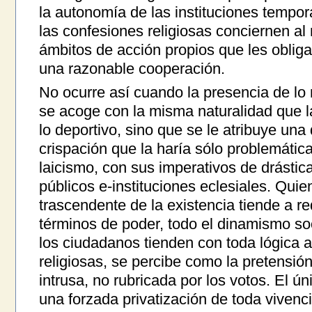
la autonomía de las instituciones tempor
las confesiones religiosas conciernen a
ámbitos de acción propios que les obliga
una razonable cooperación.
No ocurre así cuando la presencia de lo r
se acoge con la misma naturalidad que la 
lo deportivo, sino que se le atribuye un
crispación que la haría sólo problemátic
laicismo, con sus imperativos de drástic
públicos e-instituciones eclesiales. Quie
trascendente de la existencia tiende a red
términos de poder, todo el dinamismo soc
los ciudadanos tienden con toda lógica 
religiosas, se percibe como la pretensió
intrusa, no rubricada por los votos. El ú
una forzada privatización de toda vivenc