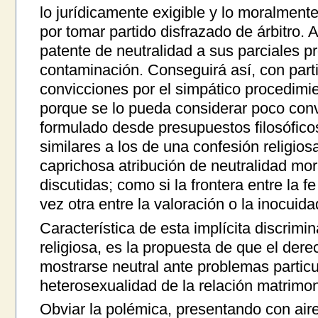
lo jurídicamente exigible y lo moralmente
por tomar partido disfrazado de árbitro. 
patente de neutralidad a sus parciales p
contaminación. Conseguirá así, con parti
convicciones por el simpático procedimi
porque se lo pueda considerar poco conv
formulado desde presupuestos filosófico
similares a los de una confesión religio
caprichosa atribución de neutralidad mo
discutidas; como si la frontera entre la f
vez otra entre la valoración o la inocuidad
Característica de esta implícita discrimina
religiosa, es la propuesta de que el dere
mostrarse neutral ante problemas partic
heterosexualidad de la relación matrimoni
Obviar la polémica, presentando con air