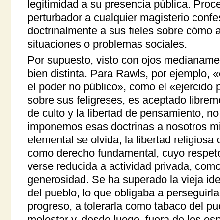
legitimidad a su presencia pública. Pro
perturbador a cualquier magisterio confesi
doctrinalmente a sus fieles sobre cómo 
situaciones o problemas sociales.
Por supuesto, visto con ojos medianament
bien distinta. Para Rawls, por ejemplo,
el poder no público», como el «ejercido p
sobre sus feligreses, es aceptado librem
de culto y la libertad de pensamiento, n
imponemos esas doctrinas a nosotros m
elemental se olvida, la libertad religiosa
como derecho fundamental, cuyo respeto 
verse reducida a actividad privada, como
generosidad. Se ha superado la vieja idea
del pueblo, lo que obligaba a perseguirla
progreso, a tolerarla como tabaco del pu
molestar y, desde luego, fuera de los esp