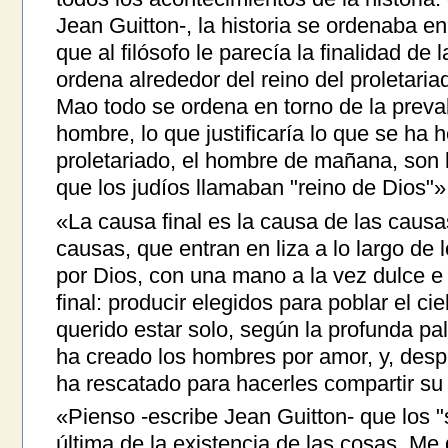
Jean Guitton-, la historia se ordenaba en
que al filósofo le parecía la finalidad de 
ordena alrededor del reino del proletar
Mao todo se ordena en torno de la preva
hombre, lo que justificaría lo que se ha 
proletariado, el hombre de mañana, son l
que los judíos llamaban "reino de Dios"» 
«La causa final es la causa de las causas
causas, que entran en liza a lo largo de 
por Dios, con una mano a la vez dulce e i
final: producir elegidos para poblar el ci
querido estar solo, según la profunda pa
ha creado los hombres por amor, y, desp
ha rescatado para hacerles compartir su 
«Pienso -escribe Jean Guitton- que los "
última de la existencia de las cosas. Me