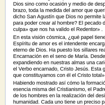
Dios sino como ocasión y medio de despl
brazo, toda la medida del amor que que
dicho San Agustín que Dios no permite l
para poder crear al hombre? El pecado d
culpa» que nos ha valido el Redentor» .
En esta visión cósmica, ¿qué papel tiene
Espíritu de amor es el intendente encarg
eterno de Dios. Ha puesto los sillares rea
Encarnación en el seno de María. Desde
expandiendo en nuestras almas una carida
el Verbo encarnado, Cristo Jesús. Esta g
que constituyamos con él el Cristo total»
Habiendo mostrado así cómo la formació
esencia misma del Cristianismo, el Padr
de los hombres en la realización del des
humanidad. Cada uno tiene un preciso 