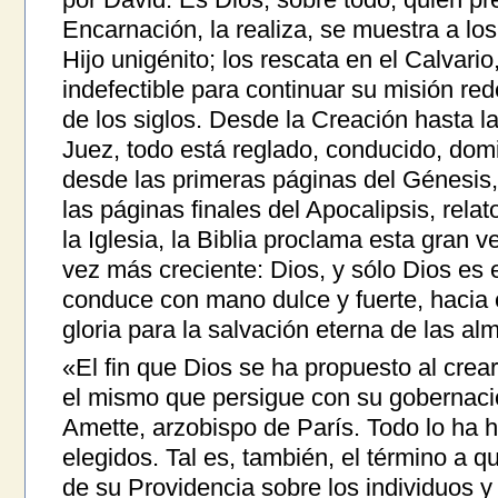
Encarnación, la realiza, se muestra a lo
Hijo unigénito; los rescata en el Calvario,
indefectible para continuar su misión re
de los siglos. Desde la Creación hasta l
Juez, todo está reglado, conducido, dom
desde las primeras páginas del Génesis, 
las páginas finales del Apocalipsis, relat
la Iglesia, la Biblia proclama esta gran 
vez más creciente: Dios, y sólo Dios es el
conduce con mano dulce y fuerte, hacia e
gloria para la salvación eterna de las al
«El fin que Dios se ha propuesto al cre
el mismo que persigue con su gobernació
Amette, arzobispo de París. Todo lo ha h
elegidos. Tal es, también, el término a q
de su Providencia sobre los individuos y