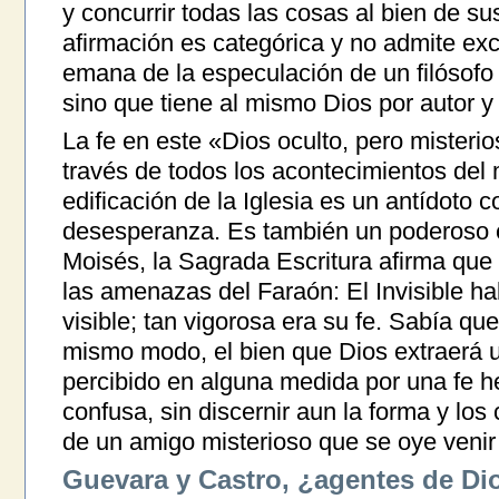
y concurrir todas las cosas al bien de su
afirmación es categórica y no admite e
emana de la especulación de un filósofo
sino que tiene al mismo Dios por autor y f
La fe en este «Dios oculto, pero misteri
través de todos los acontecimientos del 
edificación de la Iglesia es un antídoto co
desesperanza. Es también un poderoso e
Moisés, la Sagrada Escritura afirma que
las amenazas del Faraón: El Invisible hab
visible; tan vigorosa era su fe. Sabía qu
mismo modo, el bien que Dios extraerá u
percibido en alguna medida por una fe h
confusa, sin discernir aun la forma y lo
de un amigo misterioso que se oye venir 
Guevara y Castro, ¿agentes de Di