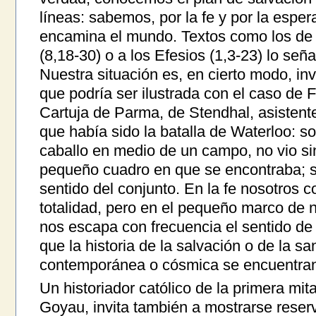
líneas: sabemos, por la fe y por la espe
encamina el mundo. Textos como los de 
(8,18-30) o a los Efesios (1,3-23) lo señ
Nuestra situación es, en cierto modo, inv
que podría ser ilustrada con el caso de F
Cartuja de Parma, de Stendhal, asistente
que había sido la batalla de Waterloo: s
caballo en medio de un campo, no vio si
pequeño cuadro en que se encontraba; s
sentido del conjunto. En la fe nosotros 
totalidad, pero en el pequeño marco de n
nos escapa con frecuencia el sentido de 
que la historia de la salvación o de la san
contemporánea o cósmica se encuentran
Un historiador católico de la primera mit
Goyau, invita también a mostrarse reserv