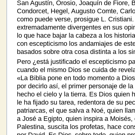
San Agustín, Orosio, Joaquín de Fiore, B
Condorcet, Hegel, Augusto Comte, Carl
como puede verse, prosigue L. Cristiani
extremadamente divergentes en sus opin
lo que hace bajar la cabeza a los histori
con escepticismo los andamiajes de este
basados sobre otra cosa distinta a los s
Pero ¿está justificado el escepticismo pa
cuando el mismo Dios se cuida de revelar
«La Biblia pone en todo momento a Dios 
por decirlo así, el primer personaje de la
hecho el cielo y la tierra. Es Dios quien
le ha fijado su tarea, redentora de su pe
patriarcas, el que salva a Noé, quien l
a José a Egipto, quien inspira a Moisés,
Palestina, suscita los profetas, hace co
por David. Es Dios, sobre todo, quien pr