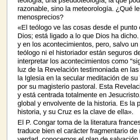
teología, una pseudoteología, la que pod
razonable, sino la meteorología. ¿Qué le
menosprecios?
«El teólogo ve las cosas desde el punto 
Dios; está ligado a lo que Dios ha dicho
y en los acontecimientos, pero, salvo un 
teólogo ni el historiador están seguros 
interpretar los acontecimientos como "si
luz de la Revelación testimoniada en las
la Iglesia en la secular meditación de s
por su magisterio pastoral. Esta Revelac
y está centrada totalmente en Jesucristo
global y envolvente de la historia. Es la 
historia, y su Cruz es la clave de ella».
El P. Congar toma de la literatura fran
traduce bien el carácter fragmentario de 
verdad, conocemos el plan de salvación