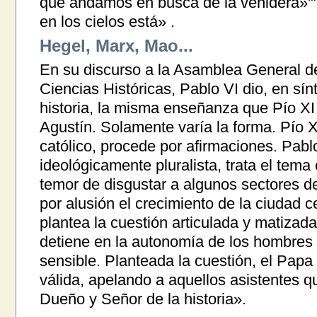
que andamos en busca de la venidera»'"
en los cielos está» .
Hegel, Marx, Mao...
En su discurso a la Asamblea General de
Ciencias Históricas, Pablo VI dio, en sín
historia, la misma enseñanza que Pío XI
Agustín. Solamente varía la forma. Pío X
católico, procede por afirmaciones. Pablo
ideológicamente pluralista, trata el tema
temor de disgustar a algunos sectores de
por alusión el crecimiento de la ciudad c
plantea la cuestión articulada y matizada 
detiene en la autonomía de los hombres 
sensible. Planteada la cuestión, el Papa
válida, apelando a aquellos asistentes 
Dueño y Señor de la historia».