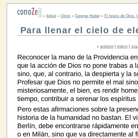
»
bibel
»
Otros
»
George Huber
»
El brazo de Dios. U
Para llenar el cielo de e
«
anterior
|
indice
|
sig
Reconocer la mano de la Providencia en l
que la acción de Dios no pone trabas a l
sino, que, al contrario, la despierta y la 
Profesar que Dios no permite el mal sino 
misteriosamente, el bien, es rendir home
tiempo, contribuir a serenar los espíritus
Pero estas afirmaciones sobre la presen
historia de la humanidad no bastan. El v
Berlín, debe encontrarse rápidamente en
o en Milán, sino que va directamente al f