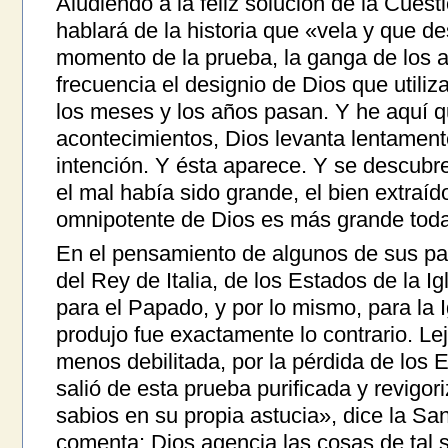
Aludiendo a la feliz solución de la Cues
hablará de la historia que «vela y que d
momento de la prueba, la ganga de los a
frecuencia el designio de Dios que utiliz
los meses y los años pasan. Y he aquí qu
acontecimientos, Dios levanta lentamente
intención. Y ésta aparece. Y se descubr
el mal había sido grande, el bien extraíd
omnipotente de Dios es más grande toda
En el pensamiento de algunos de sus part
del Rey de Italia, de los Estados de la Ig
para el Papado, y por lo mismo, para la I
produjo fue exactamente lo contrario. Lej
menos debilitada, por la pérdida de los Es
salió de esta prueba purificada y revigor
sabios en su propia astucia», dice la Sa
comenta: Dios agencia las cosas de tal s