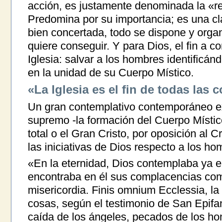
acción, es justamente denominada la «re
Predomina por su importancia; es una cl
bien concertada, todo se dispone y organ
quiere conseguir. Y para Dios, el fin a co
Iglesia: salvar a los hombres identificán
en la unidad de su Cuerpo Místico.
«La Iglesia es el fin de todas las 
Un gran contemplativo contemporáneo ex
supremo -la formación del Cuerpo Místic
total o el Gran Cristo, por oposición al 
las iniciativas de Dios respecto a los ho
«En la eternidad, Dios contemplaba ya el C
encontraba en él sus complacencias com
misericordia. Finis omnium Ecclessia, la I
cosas, según el testimonio de San Epifan
caída de los ángeles, pecados de los ho