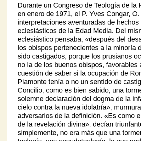
Durante un Congreso de Teología de la 
en enero de 1971, el P. Yves Congar, O. 
interpretaciones aventuradas de hechos 
eclesiásticos de la Edad Media. Del mi
eclesiástico pensaba, «después del desa
los obispos pertenecientes a la minoría d
sido castigados, porque los prusianos o
no la de los buenos obispos, favorables
cuestión de saber si la ocupación de Rom
Piamonte tenía o no un sentido de castigo
Concilio, como es bien sabido, una tor
solemne declaración del dogma de la infal
cielo contra la nueva idolatría», murmur
adversarios de la definición. «Es como 
de la revelación divina», decían triunfant
simplemente, no era más que una tormen