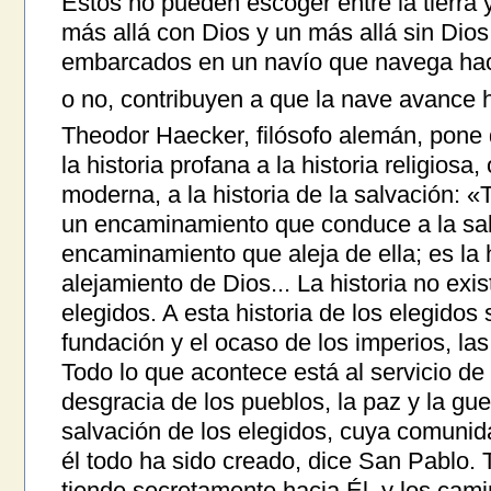
Estos no pueden escoger entre la tierra y
más allá con Dios y un más allá sin Dios
embarcados en un navío que navega hacia
o no, contribuyen a que la nave avance h
Theodor Haecker, filósofo alemán, pone 
la historia profana a la historia religios
moderna, a la historia de la salvación: «T
un encaminamiento que conduce a la sal
encaminamiento que aleja de ella; es la 
alejamiento de Dios... La historia no exist
elegidos. A esta historia de los elegidos 
fundación y el ocaso de los imperios, las
Todo lo que acontece está al servicio de e
desgracia de los pueblos, la paz y la gu
salvación de los elegidos, cuya comunid
él todo ha sido creado, dice San Pablo. T
tiende secretamente hacia Él, y los ca