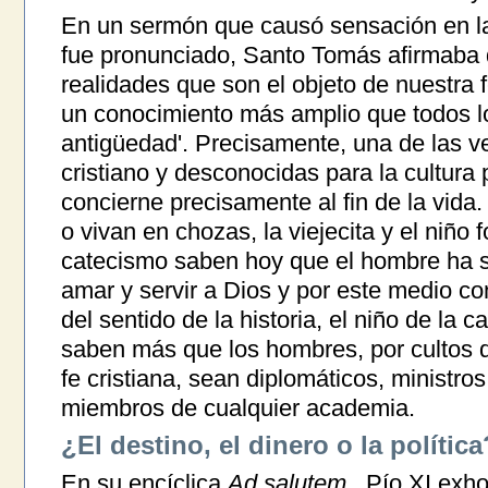
En un sermón que causó sensación en la
fue pronunciado, Santo Tomás afirmaba 
realidades que son el objeto de nuestra fe
un conocimiento más amplio que todos los
antigüedad'. Precisamente, una de las ve
cristiano y desconocidas para la cultura
concierne precisamente al fin de la vida.
o vivan en chozas, la viejecita y el niño
catecismo saben hoy que el hombre ha s
amar y servir a Dios y por este medio co
del sentido de la historia, el niño de la 
saben más que los hombres, por cultos q
fe cristiana, sean diplomáticos, ministros
miembros de cualquier academia.
¿El destino, el dinero o la política
En su encíclica
Ad salutem
, Pío XI exhor