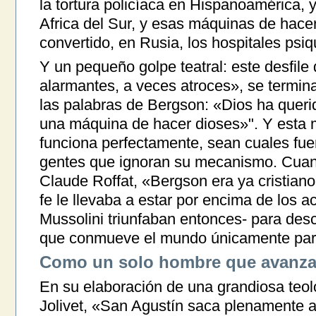
la tortura policíaca en Hispanoamérica, y
Africa del Sur, y esas máquinas de hace
convertido, en Rusia, los hospitales psiqu
Y un pequeño golpe teatral: este desfile 
alarmantes, a veces atroces», se termin
las palabras de Bergson: «Dios ha quer
una máquina de hacer dioses»". Y esta 
funciona perfectamente, sean cuales fue
gentes que ignoran su mecanismo. Cuand
Claude Roffat, «Bergson era ya cristiano
fe le llevaba a estar por encima de los ac
Mussolini triunfaban entonces- para des
que conmueve el mundo únicamente par
Como un solo hombre que avanz
En su elaboración de una grandiosa teolog
Jolivet, «San Agustín saca plenamente a 