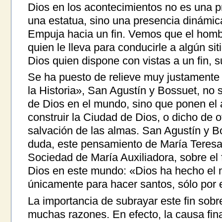
Dios en los acontecimientos no es una p
una estatua, sino una presencia dinámic
Empuja hacia un fin. Vemos que el hombr
quien le lleva para conducirle a algún si
Dios quien dispone con vistas a un fin, su
Se ha puesto de relieve muy justamente
la Historia», San Agustín y Bossuet, no s
de Dios en el mundo, sino que ponen el a
construir la Ciudad de Dios, o dicho de o
salvación de las almas. San Agustín y Bo
duda, este pensamiento de María Teresa
Sociedad de María Auxiliadora, sobre el 
Dios en este mundo: «Dios ha hecho el m
únicamente para hacer santos, sólo por 
La importancia de subrayar este fin sobr
muchas razones. En efecto, la causa final