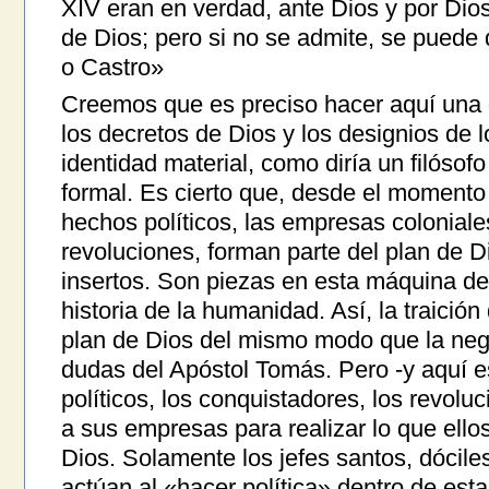
XIV eran en verdad, ante Dios y por Dios,
de Dios; pero si no se admite, se puede 
o Castro»
Creemos que es preciso hacer aquí una d
los decretos de Dios y los designios de l
identidad material, como diría un filósof
formal. Es cierto que, desde el momento 
hechos políticos, las empresas coloniale
revoluciones, forman parte del plan de D
insertos. Son piezas en esta máquina de 
historia de la humanidad. Así, la traición
plan de Dios del mismo modo que la neg
dudas del Apóstol Tomás. Pero -y aquí es
políticos, los conquistadores, los revolu
a sus empresas para realizar lo que ellos
Dios. Solamente los jefes santos, dóciles
actúan al «hacer política» dentro de est