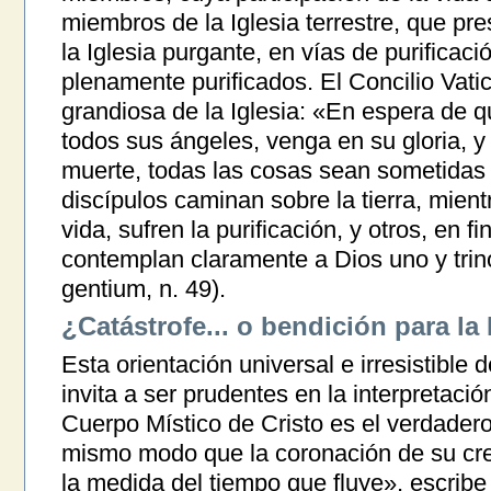
miembros de la Iglesia terrestre, que pr
la Iglesia purgante, en vías de purificación
plenamente purificados. El Concilio Vatic
grandiosa de la Iglesia: «En espera de q
todos sus ángeles, venga en su gloria, y
muerte, todas las cosas sean sometidas 
discípulos caminan sobre la tierra, mien
vida, sufren la purificación, y otros, en fi
contemplan claramente a Dios uno y tri
gentium, n. 49).
¿Catástrofe... o bendición para la 
Esta orientación universal e irresistible 
invita a ser prudentes en la interpretaci
Cuerpo Místico de Cristo es el verdadero 
mismo modo que la coronación de su crec
la medida del tiempo que fluye», escribe