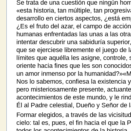
Se trata de una cuestión que ningún hom
«esta historia, tan múltiple, tan progres
desarrollo en ciertos aspectos, ¿está e
¿Es el fruto del azar, el campo de acción
humanas enfrentadas las unas a las otr
intentar descubrir una sabiduría superio
que se ejerciese libremente el juego de 
límites que aquélla les asigne, controle,
oriente hacia fines que les son conocido
un amor inmenso por la humanidad?»«Más
Nos lo sabemos, confiesa la existencia y
pero misteriosamente presente, actuante
acontecimientos de este mundo, y le ri
Él al Padre celestial, Dueño y Señor de l
Formar elegidos, a través de las vicisitud
cielo: tal es, pues, el fin hacia el que l
todos los acontecimientos de la historia.