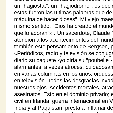
un "hagiostat", un "hagiodromo", es dec
estas fueron las últimas palabras que de
máquina de hacer dioses". Mi viejo maes
mismo sentido: "Dios ha creado el mun
que lo adoran"» . Un sacerdote, Claude R
atención a los acontecimientos del mundo
también este pensamiento de Bergson, p
«Periódicos, radio y televisión se conju
diario su paquete -yo diría su "poubelle"-
alarmantes, a veces atroces; cuidadosa
en varias columnas en los unos, orquesta
en televisión. Todas las desgracias inva
nuestros ojos. Accidentes mortales, atra
asesinatos. Esto en el dominio privado; e
civil en Irlanda, guerra internacional e
India y al Paquistán, presta a inflamar d