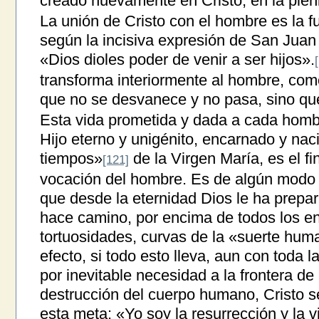
creado nuevamente en Cristo, en la pleni
La unión de Cristo con el hombre es la fu
según la incisiva expresión de San Juan 
«Dios dioles poder de venir a ser hijos».
transforma interiormente al hombre, com
que no se desvanece y no pasa, sino que
Esta vida prometida y dada a cada hombr
Hijo eterno y unigénito, encarnado y nacid
tiempos»
de la Virgen María, es el fi
[121]
vocación del hombre. Es de algún modo 
que desde la eternidad Dios le ha prepar
hace camino, por encima de todos los en
tortuosidades, curvas de la «suerte hu
efecto, si todo esto lleva, aun con toda l
por inevitable necesidad a la frontera de
destrucción del cuerpo humano, Cristo s
esta meta: «Yo soy la resurrección y la vi