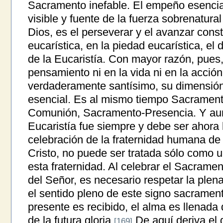
Sacramento inefable. El empeño esencial 
visible y fuente de la fuerza sobrenatura
Dios, es el perseverar y el avanzar cons
eucarística, en la piedad eucarística, el d
de la Eucaristía. Con mayor razón, pues, n
pensamiento ni en la vida ni en la acció
verdaderamente santísimo, su dimensión 
esencial. Es al mismo tiempo Sacramen
Comunión, Sacramento-Presencia. Y aun
Eucaristía fue siempre y debe ser ahora 
celebración de la fraternidad humana de 
Cristo, no puede ser tratada sólo como 
esta fraternidad. Al celebrar el Sacrame
del Señor, es necesario respetar la plena
el sentido pleno de este signo sacrament
presente es recibido, el alma es llenada
de la futura gloria.
De aquí deriva el 
[169]