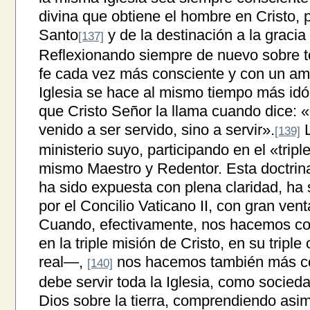
divina que obtiene el hombre en Cristo, p
Santo
y de la destinación a la gracia y
[137]
Reflexionando siempre de nuevo sobre t
fe cada vez más consciente y con un amo
Iglesia se hace al mismo tiempo más idón
que Cristo Señor la llama cuando dice: 
venido a ser servido, sino a servir».
L
[139]
ministerio suyo, participando en el «tripl
mismo Maestro y Redentor. Esta doctrina
ha sido expuesta con plena claridad, ha 
por el Concilio Vaticano II, con gran venta
Cuando, efectivamente, nos hacemos con
en la triple misión de Cristo, en su triple
real—,
nos hacemos también más con
[140]
debe servir toda la Iglesia, como socie
Dios sobre la tierra, comprendiendo asi