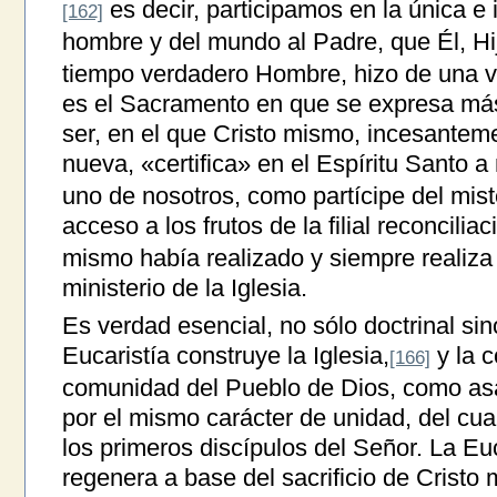
es decir, participamos en la única e 
[162]
hombre y del mundo al Padre, que Él, Hi
tiempo verdadero Hombre, hizo de una v
es el Sacramento en que se expresa má
ser, en el que Cristo mismo, incesante
nueva, «certifica» en el Espíritu Santo a 
uno de nosotros, como partícipe del mist
acceso a los frutos de la filial reconcilia
mismo había realizado y siempre realiza
ministerio de la Iglesia.
Es verdad esencial, no sólo doctrinal sin
Eucaristía construye la Iglesia,
y la 
[166]
comunidad del Pueblo de Dios, como asa
por el mismo carácter de unidad, del cual
los primeros discípulos del Señor. La Euc
regenera a base del sacrificio de Crist