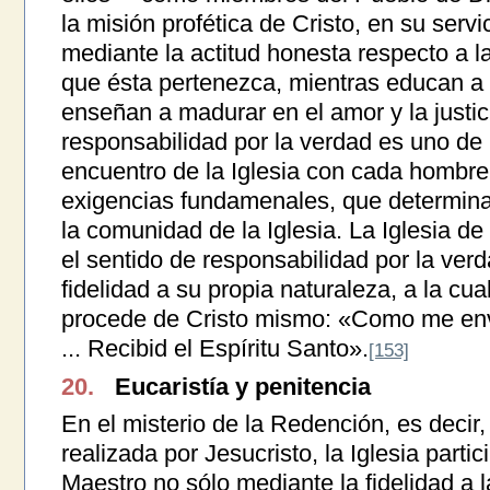
la misión profética de Cristo, en su servi
mediante la actitud honesta respecto a 
que ésta pertenezca, mientras educan a l
enseñan a madurar en el amor y la justici
responsabilidad por la verdad es uno de
encuentro de la Iglesia con cada hombre
exigencias fundamenales, que determina
la comunidad de la Iglesia. La Iglesia d
el sentido de responsabilidad por la ver
fidelidad a su propia naturaleza, a la cua
procede de Cristo mismo: «Como me envi
... Recibid el Espíritu Santo».
[153]
20.
Eucaristía y penitencia
En el misterio de la Redención, es decir, 
realizada por Jesucristo, la Iglesia parti
Maestro no sólo mediante la fidelidad a 