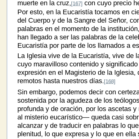
muerte en la cruz,
con cuyo precio he
[167]
Por esto, en la Eucaristía tocamos en ci
del Cuerpo y de la Sangre del Señor, c
palabras en el momento de la institución,
han llegado a ser las palabras de la cel
Eucaristía por parte de los llamados a est
La Iglesia vive de la Eucaristía, vive de
cuyo maravilloso contenido y significa
expresión en el Magisterio de la Iglesia
remotos hasta nuestros días.
[168]
Sin embargo, podemos decir con certez
sostenida por la agudeza de los teólogos
profunda y de oración, por los ascetas y 
al misterio eucarístico— queda casi sobr
alcanzar y de traducir en palabras lo que
plenitud, lo que expresa y lo que en ella s