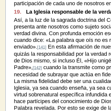
participación de cada uno de nosotros en
19.
La Iglesia responsable de la verd
Así, a la luz de la sagrada doctrina del Co
presenta ante nosotros como sujeto socia
verdad divina. Con profunda emoción e
cuando dice: «La palabra que oís no es 
enviado».
En esta afirmación de nues
[141]
quizás la responsabilidad por la verdad
de Dios mismo, si incluso Él, «Hijo unig
Padre»,
cuando la transmite como pro
[142]
necesidad de subrayar que actúa en fidel
La misma fidelidad debe ser una cualidad 
Iglesia, ya sea cuando enseña, ya sea c
virtud sobrenatural específica infundida 
hace partícipes del conocimiento de Dio
Palabra revelada. Por esto se exige de l