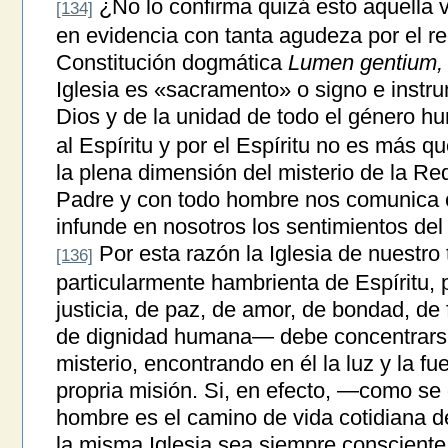
¿No lo confirma quizá esto aquella v
[134]
en evidencia con tanta agudeza por el re
Constitución dogmática
Lumen gentium,
Iglesia es «sacramento» o signo e instru
Dios y de la unidad de todo el género h
al Espíritu y por el Espíritu no es más q
la plena dimensión del misterio de la Re
Padre y con todo hombre nos comunica c
infunde en nosotros los sentimientos del 
Por esta razón la Iglesia de nuestr
[136]
particularmente hambrienta de Espíritu,
justicia, de paz, de amor, de bondad, de 
de dignidad humana— debe concentrarse 
misterio, encontrando en él la luz y la f
propria misión. Si, en efecto, —como se
hombre es el camino de vida cotidiana de
la misma Iglesia sea siempre consciente