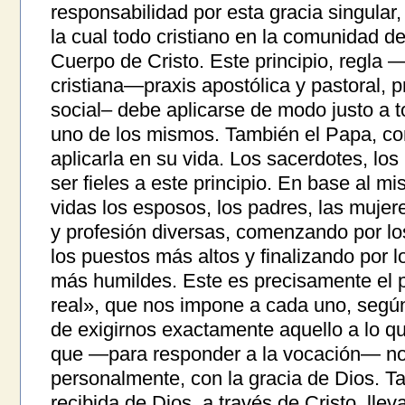
responsabilidad por esta gracia singular,
la cual todo cristiano en la comunidad d
Cuerpo de Cristo. Este principio, regla —
cristiana—praxis apostólica y pastoral, pr
social– debe aplicarse de modo justo a 
uno de los mismos. También el Papa, c
aplicarla en su vida. Los sacerdotes, los
ser fieles a este principio. En base al m
vidas los esposos, los padres, las mujer
y profesión diversas, comenzando por l
los puestos más altos y finalizando por
más humildes. Este es precisamente el pr
real», que nos impone a cada uno, según 
de exigirnos exactamente aquello a lo q
que —para responder a la vocación— n
personalmente, con la gracia de Dios. Tal
recibida de Dios, a través de Cristo, llev