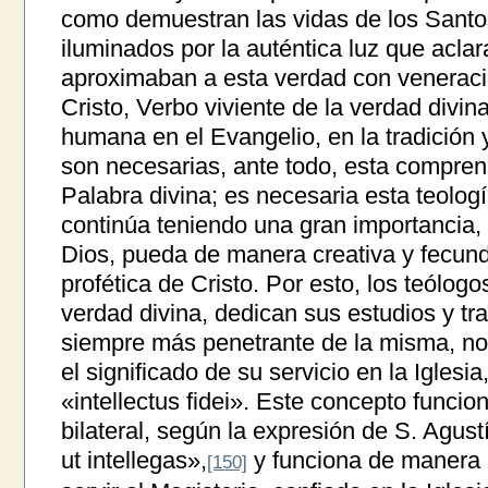
como demuestran las vidas de los Santos 
iluminados por la auténtica luz que aclar
aproximaban a esta verdad con veneraci
Cristo, Verbo viviente de la verdad divin
humana en el Evangelio, en la tradición 
son necesarias, ante todo, esta comprens
Palabra divina; es necesaria esta teologí
continúa teniendo una gran importancia, 
Dios, pueda de manera creativa y fecunda
profética de Cristo. Por esto, los teólog
verdad divina, dedican sus estudios y t
siempre más penetrante de la misma, no
el significado de su servicio en la Iglesia
«intellectus fidei». Este concepto funcion
bilateral, según la expresión de S. Agustí
ut intellegas»,
y funciona de manera 
[150]