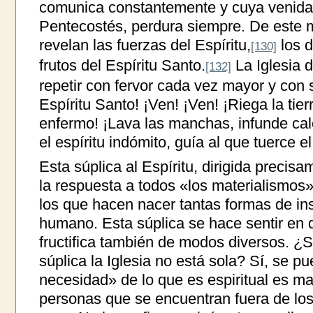
comunica constantemente y cuya venida,
Pentecostés, perdura siempre. De este 
revelan las fuerzas del Espíritu,
los d
[130]
frutos del Espíritu Santo.
La Iglesia 
[132]
repetir con fervor cada vez mayor y con s
Espíritu Santo! ¡Ven! ¡Ven! ¡Riega la tie
enfermo! ¡Lava las manchas, infunde calo
el espíritu indómito, guía al que tuerce e
Esta súplica al Espíritu, dirigida precisa
la respuesta a todos «los materialismos
los que hacen nacer tantas formas de ins
humano. Esta súplica se hace sentir en 
fructifica también de modos diversos. ¿
súplica la Iglesia no está sola? Sí, se p
necesidad» de lo que es espiritual es m
personas que se encuentran fuera de los c