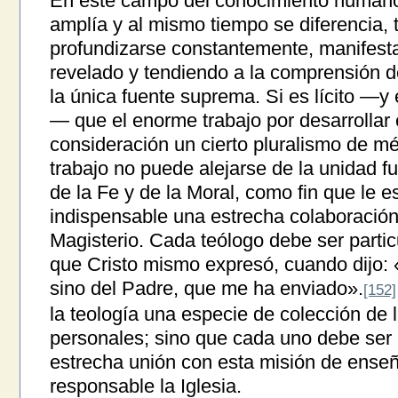
En este campo del conocimiento humano
amplía y al mismo tiempo se diferencia, 
profundizarse constantemente, manifesta
revelado y tendiendo a la comprensión d
la única fuente suprema. Si es lícito —y
— que el enorme trabajo por desarrollar
consideración un cierto pluralismo de m
trabajo no puede alejarse de la unidad 
de la Fe y de la Moral, como fin que le es
indispensable una estrecha colaboración 
Magisterio. Cada teólogo debe ser parti
que Cristo mismo expresó, cuando dijo: 
sino del Padre, que me ha enviado».
[152]
la teología una especie de colección de 
personales; sino que cada uno debe ser
estrecha unión con esta misión de enseñ
responsable la Iglesia.