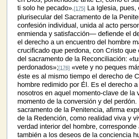
ti solo he pecado».
La Iglesia, pues,
[175]
plurisecular del Sacramento de la Penite
confesión individual, unida al acto person
enmienda y satisfacción— defiende el de
el derecho a un encuentro del hombre m
crucificado que perdona, con Cristo que 
del sacramento de la Reconciliación: «t
perdonados»;
«vete y no peques má
[176]
éste es al mismo tiempo el derecho de 
hombre redimido por Él. Es el derecho a
nosotros en aquel momento-clave de la v
momento de la conversión y del perdón. L
sacramento de la Penitencia, afirma expr
de la Redención, como realidad viva y vi
verdad interior del hombre, corresponde 
también a los deseos de la conciencia 