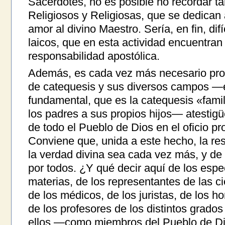
Sacerdotes, no es posible no recordar t
Religiosos y Religiosas, que se dedican a
amor al divino Maestro. Sería, en fin, dif
laicos, que en esta actividad encuentran 
responsabilidad apostólica.
Además, es cada vez más necesario proc
de catequesis y sus diversos campos —
fundamental, que es la catequesis «famili
los padres a sus propios hijos— atestigüe
de todo el Pueblo de Dios en el oficio pr
Conviene que, unida a este hecho, la res
la verdad divina sea cada vez más, y de
por todos. ¿Y qué decir aquí de los espec
materias, de los representantes de las cie
de los médicos, de los juristas, de los ho
de los profesores de los distintos grado
ellos —como miembros del Pueblo de Di