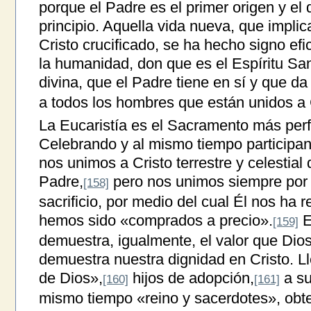
porque el Padre es el primer origen y el 
principio. Aquella vida nueva, que implica
Cristo crucificado, se ha hecho signo ef
la humanidad, don que es el Espíritu San
divina, que el Padre tiene en sí y que da 
a todos los hombres que están unidos a 
La Eucaristía es el Sacramento más perf
Celebrando y al mismo tiempo participan
nos unimos a Cristo terrestre y celestial
Padre,
pero nos unimos siempre por 
[158]
sacrificio, por medio del cual Él nos ha 
hemos sido «comprados a precio».
E
[159]
demuestra, igualmente, el valor que Dio
demuestra nuestra dignidad en Cristo. Ll
de Dios»,
hijos de adopción,
a su
[160]
[161]
mismo tiempo «reino y sacerdotes», obt