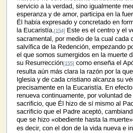
servicio a la verdad, sino igualmente med
esperanza y de amor, participa en la fue
Él había expresado y concretado en for
la Eucaristía.
Este es el centro y el v
[154]
sacramental, por medio de la cual cada cr
salvífica de la Redención, empezando por
el que somos sumergidos en la muerte de
su Resurrección
como enseña el Apóst
[155]
resulta aún más clara la razón por la que
Iglesia y de cada cristiano alcanza su vér
precisamente en la Eucaristía. En efect
renueva continuamente, por voluntad de C
sacrificio, que Él hizo de sí mismo al Pad
sacrificio que el Padre aceptó, cambiando
que se hizo «obediente hasta la muerte»
es decir, con el don de la vida nueva e i