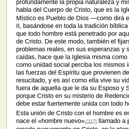
profundamente la propia naturaleza y mi
habla del Cuerpo de Cristo, que es la Igl
Místico es Pueblo de Dios —como dirá e
II, basándose en toda la tradición bíblica
que todo hombre está penetrado por aque
de Cristo. De este modo, también el fija
problemas reales, en sus esperanzas y s
caídas, hace que la Iglesia misma como
como unidad social perciba los mismos i
las fuerzas del Espíritu que provienen de
resucitado, y es así como ella vive su vid
fuera de aquella que le da su Esposo y 
porque Cristo en su misterio de Redención
debe estar fuertemente unida con todo 
Esta unión de Cristo con el hombre es en
nace el «hombre nuevo»,
llamado a p
[117]