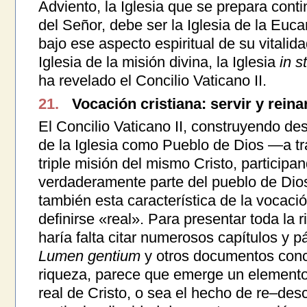
Adviento, la Iglesia que se prepara con
del Señor, debe ser la Iglesia de la Eucar
bajo ese aspecto espiritual de su vitalida
Iglesia de la misión divina, la Iglesia
in s
ha revelado el Concilio Vaticano II.
21.
Vocación cristiana: servir y reina
El Concilio Vaticano II, construyendo d
de la Iglesia como Pueblo de Dios —a tra
triple misión del mismo Cristo, particip
verdaderamente parte del pueblo de Dio
también esta característica de la vocaci
definirse «real». Para presentar toda la r
haría falta citar numerosos capítulos y p
Lumen gentium
y otros documentos conci
riqueza, parece que emerge un elemento: 
real de Cristo, o sea el hecho de re–desc