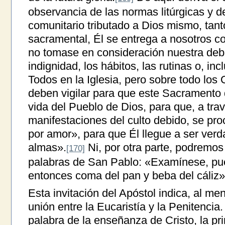
observancia de las normas litúrgicas y de
comunitario tributado a Dios mismo, tan
sacramental, Él se entrega a nosotros co
no tomase en consideración nuestra deb
indignidad, los hábitos, las rutinas o, incl
Todos en la Iglesia, pero sobre todo los
deben vigilar para que este Sacramento 
vida del Pueblo de Dios, para que, a tra
manifestaciones del culto debido, se pro
por amor», para que Él llegue a ser ver
almas».
Ni, por otra parte, podremos 
[170]
palabras de San Pablo: «Examínese, pue
entonces coma del pan y beba del cáliz»
Esta invitación del Apóstol indica, al me
unión entre la Eucaristía y la Penitencia.
palabra de la enseñanza de Cristo, la pr