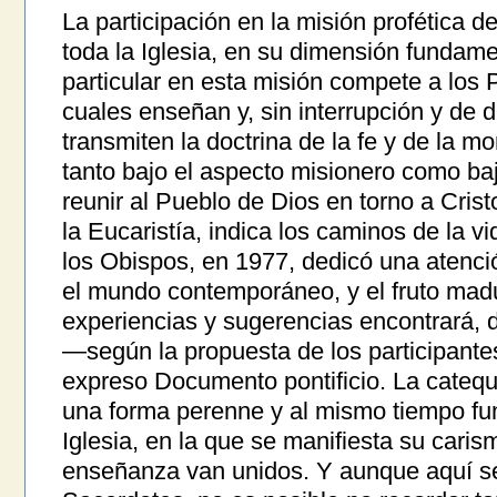
La participación en la misión profética d
toda la Iglesia, en su dimensión fundame
particular en esta misión compete a los P
cuales enseñan y, sin interrupción y de
transmiten la doctrina de la fe y de la m
tanto bajo el aspecto misionero como bajo
reunir al Pueblo de Dios en torno a Crist
la Eucaristía, indica los caminos de la v
los Obispos, en 1977, dedicó una atenció
el mundo contemporáneo, y el fruto madu
experiencias y sugerencias encontrará, 
—según la propuesta de los participant
expreso Documento pontificio. La cateque
una forma perenne y al mismo tiempo fun
Iglesia, en la que se manifiesta su carism
enseñanza van unidos. Y aunque aquí se 