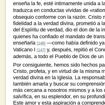
enseña la fe, esté intimamente unida a l
traduzca en conductas vividas de «ratio
obsequio conforme con la razón. Cristo m
fidelidad a la verdad divina, prometió a la
del Espíritu de verdad, dio el don de la in
quienes ha confiado el mandato de transm
enseñarla
—como había definido ya 
[146]
Vaticano I
y, después, repitió el Conc
[147]
además, a todo el Pueblo de Dios de un e
Por consiguiente, hemos sido hechos par
Cristo, profeta, y en virtud de la misma m
verdad divina en la Iglesia. La responsab
también amarla y buscar su comprensión
más cercana a nosotros mismos y a los 
salvífica, en su esplendor, en su profund
Este amor y esta aspiración a comprender