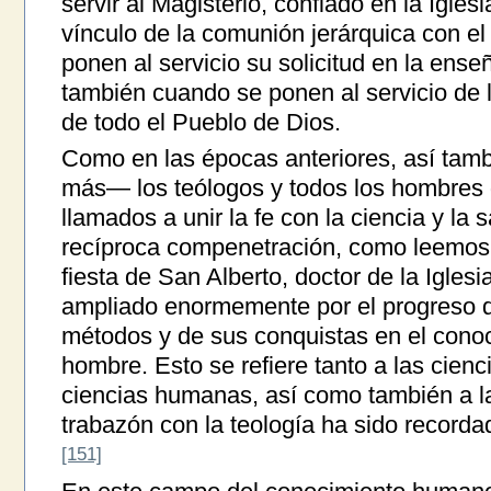
servir al Magisterio, confiado en la Igles
vínculo de la comunión jerárquica con e
ponen al servicio su solicitud en la ense
también cuando se ponen al servicio de
de todo el Pueblo de Dios.
Como en las épocas anteriores, así tam
más— los teólogos y todos los hombres d
llamados a unir la fe con la ciencia y la s
recíproca compenetración, como leemos en
fiesta de San Alberto, doctor de la Igle
ampliado enormemente por el progreso d
métodos y de sus conquistas en el cono
hombre. Esto se refiere tanto a las cien
ciencias humanas, así como también a la 
trabazón con la teología ha sido recordad
[151]