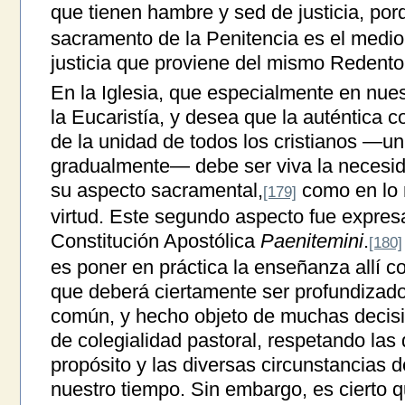
que tienen hambre y sed de justicia, por
sacramento de la Penitencia es el medio
justicia que proviene del mismo Redento
En la Iglesia, que especialmente en nues
la Eucaristía, y desea que la auténtica 
de la unidad de todos los cristianos —
gradualmente— debe ser viva la necesida
su aspecto sacramental,
como en lo r
[179]
virtud. Este segundo aspecto fue expres
Constitución Apostólica
Paenitemini
.
[180]
es poner en práctica la enseñanza allí c
que deberá ciertamente ser profundizado 
común, y hecho objeto de muchas decisio
de colegialidad pastoral, respetando las 
propósito y las diversas circunstancias 
nuestro tiempo. Sin embargo, es cierto q