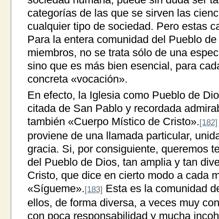
categorías de las que se sirven las cien
cualquier tipo de sociedad. Pero estas ca
Para la entera comunidad del Pueblo de
miembros, no se trata sólo de una especí
sino que es más bien esencial, para cad
concreta «vocación».
En efecto, la Iglesia como Pueblo de D
citada de San Pablo y recordada admira
también «Cuerpo Místico de Cristo».
[182]
proviene de una llamada particular, unida 
gracia. Si, por consiguiente, queremos 
del Pueblo de Dios, tan amplia y tan di
Cristo, que dice en cierto modo a cada
«Sígueme».
Esta es la comunidad de
[183]
ellos, de forma diversa, a veces muy co
con poca responsabilidad y mucha incohe