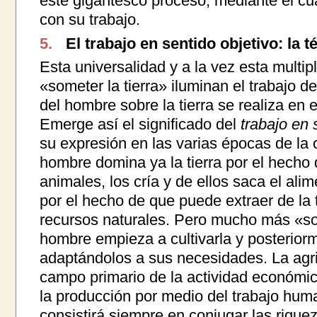
este gigantesco proceso, mediante el cua
con su trabajo.
5.
El trabajo en sentido objetivo: la t
Esta universalidad y a la vez esta multip
«someter la tierra» iluminan el trabajo d
del hombre sobre la tierra se realiza en e
Emerge así el significado del
trabajo en 
su expresión en las varias épocas de la cu
hombre domina ya la tierra por el hecho
animales, los cría y de ellos saca el ali
por el hecho de que puede extraer de la 
recursos naturales. Pero mucho más «som
hombre empieza a cultivarla y posterior
adaptándolos a sus necesidades. La agric
campo primario de la actividad económic
la producción por medio del trabajo huma
consistirá siempre en conjugar las riquez