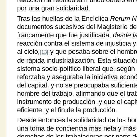
por una gran solidaridad.
Tras las huellas de la Encíclica
Rerum N
documentos sucesivos del Magisterio de 
francamente que fue justificada,
desde la
reacción contra el sistema de injusticia
al cielo,
y que pesaba sobre el hombre
[13]
de rápida industrialización. Esta situaci
sistema socio-político liberal que, seg
reforzaba y aseguraba la iniciativa eco
del capital, y no se preocupaba suficien
hombre del trabajo, afirmando que el tr
instrumento de producción, y que el capit
eficiente, y el fin de la producción.
Desde entonces la solidaridad de los hom
una toma de conciencia más neta y más
derechos de los trabajadores por parte 