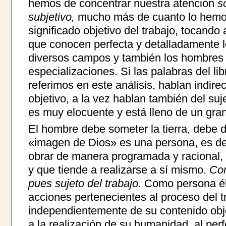
hemos de concentrar nuestra atención
s
subjetivo,
mucho más de cuanto lo hemos
significado objetivo del trabajo, tocand
que conocen perfecta y detalladamente l
diversos campos y también los hombres 
especializaciones. Si las palabras del li
referimos en este análisis, hablan indire
objetivo, a la vez hablan también del suje
es muy elocuente y está lleno de un gran
El hombre debe someter la tierra, debe
«imagen de Dios» es una persona, es dec
obrar de manera programada y racional, 
y que tiende a realizarse a sí mismo.
Com
pues sujeto del trabajo.
Como persona él t
acciones pertenecientes al proceso del t
independientemente de su contenido objet
a la realización de su humanidad, al pe