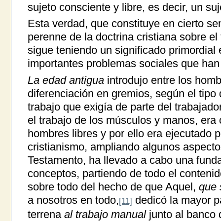
sujeto consciente y libre, es decir, un s
Esta verdad, que constituye en cierto se
perenne de la doctrina cristiana sobre el
sigue teniendo un significado primordial 
importantes problemas sociales que han
La edad antigua
introdujo entre los homb
diferenciación en gremios, según el tipo 
trabajo que exigía de parte del trabajador
el trabajo de los músculos y manos, era
hombres libres y por ello era ejecutado p
cristianismo, ampliando algunos aspecto
Testamento, ha llevado a cabo una fund
conceptos, partiendo de todo el conteni
sobre todo del hecho de que Aquel,
que 
a nosotros en todo,
dedicó la mayor pa
[11]
terrena
al trabajo manual
junto al banco 