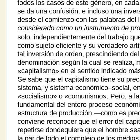
todos los casos de este género, en cada 
se da una confusión, e incluso una inver
desde el comienzo con las palabras del 
considerado como un instrumento de pr
solo, independientemente del trabajo que
como sujeto eficiente y su verdadero art
tal inversión de orden, prescindiendo de
denominación según la cual se realiza, 
«capitalismo» en el sentido indicado má
Se sabe que el capitalismo tiene su prec
sistema, y sistema económico–social, en
«socialismo» o «comunismo». Pero, a la l
fundamental del entero proceso económic
estructura de producción —como es pre
conviene reconocer que el error del capi
repetirse dondequiera que el hombre se
la par de todo el complejo de los medios