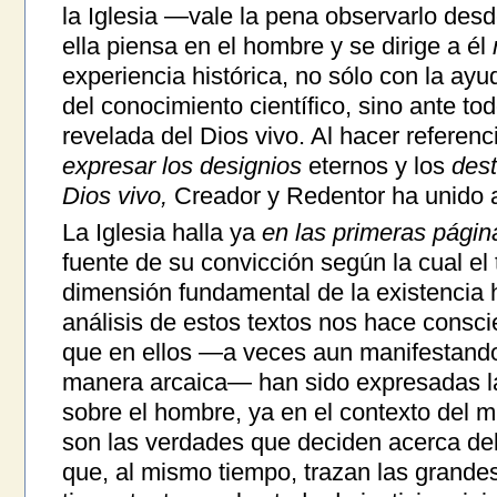
la Iglesia —vale la pena observarlo des
ella piensa en el hombre y se dirige a él
experiencia histórica, no sólo con la ay
del conocimiento científico, sino ante tod
revelada del Dios vivo. Al hacer referenc
expresar los designios
eternos y los
dest
Dios vivo,
Creador y Redentor ha unido 
La Iglesia halla ya
en las primeras página
fuente de su convicción según la cual el 
dimensión fundamental de la existencia h
análisis de estos textos nos hace consc
que en ellos —a veces aun manifestand
manera arcaica— han sido expresadas l
sobre el hombre, ya en el contexto del m
son las verdades que deciden acerca del
que, al mismo tiempo, trazan las grandes