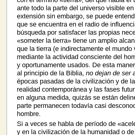
ante todo la parte del universo visible en
extensión sin embargo, se puede entende
que se encuentra en el radio de influenc
búsqueda por satisfacer las propias nec
«someter la tierra» tiene un amplio alcan
que la tierra (e indirectamente el mundo v
mediante la actividad consciente del ho
y oportunamente usados. De esta manera
al principio de la Biblia,
no dejan de ser 
épocas pasadas de la civilización y de l
realidad contemporánea y las fases futura
en alguna medida, quizás se están deli
parte permanecen todavía casi desconoc
hombre.
Si a veces se habla de período de «acel
y en la civilización de la humanidad o d