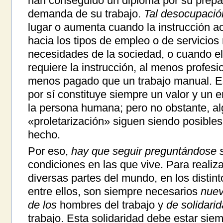
han conseguido un diploma por su prepar
demanda de su trabajo.
Tal desocupación
lugar o aumenta cuando la instrucción ac
hacia los tipos de empleo o de servicios
necesidades de la sociedad, o cuando el 
requiere la instrucción, al menos profes
menos pagado que un trabajo manual. Es
por sí constituye siempre un valor y un 
la persona humana; pero no obstante, a
«proletarización» siguen siendo posible
hecho.
Por eso,
hay que seguir preguntándose so
condiciones en las que vive. Para realizar
diversas partes del mundo, en los distint
entre ellos, son siempre necesarios
nuev
de los
hombres del trabajo y
de solidari
trabajo. Esta solidaridad debe estar siem