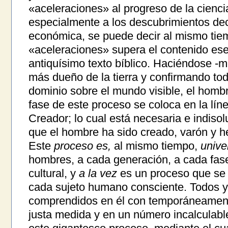
«aceleraciones» al progreso de la ciencia
especialmente a los descubrimientos dec
económica, se puede decir al mismo tie
«aceleraciones» supera el contenido ese
antiquísimo texto bíblico. Haciéndose -
más dueño de la tierra y confirmando to
dominio sobre el mundo visible, el homb
fase de este proceso se coloca en la línea
Creador; lo cual está necesaria e indiso
que el hombre ha sido creado, varón y 
Este
proceso es,
al mismo tiempo,
unive
hombres, a cada generación, a cada fase
cultural, y
a la vez
es un proceso que se
cada sujeto humano consciente. Todos y
comprendidos en él con temporáneament
justa medida y en un número incalculabl