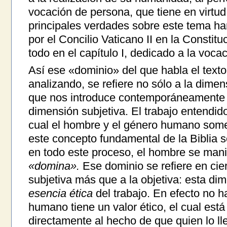
vocación de persona, que tiene en virt
principales verdades sobre este tema h
por el Concilio Vaticano II en la Constit
todo en el capítulo I, dedicado a la voca
Así ese «dominio» del que habla el text
analizando, se refiere no sólo a la dimens
que nos introduce contemporáneamente 
dimensión subjetiva. El trabajo entendi
cual el hombre y el género humano somet
este concepto fundamental de la Biblia 
en todo este proceso, el hombre se mani
«domina».
Ese dominio se refiere en cier
subjetiva más que a la objetiva: esta d
esencia ética
del trabajo. En efecto no h
humano tiene un valor ético, el cual est
directamente al hecho de que quien lo l