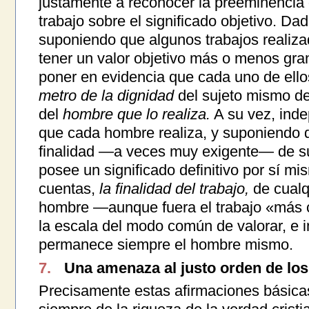
justamente a reconocer la preeminencia d
trabajo sobre el significado objetivo. D
suponiendo que algunos trabajos realiz
tener un valor objetivo más o menos gr
poner en evidencia que cada uno de ell
metro de la dignidad
del sujeto mismo del
del
hombre que lo realiza.
A su vez, inde
que cada hombre realiza, y suponiendo q
finalidad —a veces muy exigente— de su 
posee un significado definitivo por sí mi
cuentas,
la finalidad del trabajo,
de cualqu
hombre —aunque fuera el trabajo «más 
la escala del modo común de valorar, e
permanece siempre el hombre mismo.
7.
Una amenaza al justo orden de los
Precisamente estas afirmaciones básicas