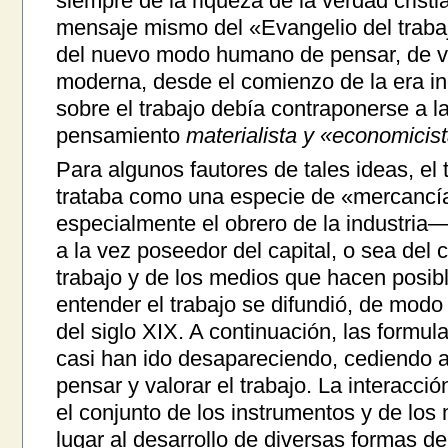
siempre de la riqueza de la verdad crist
mensaje mismo del «Evangelio del traba
del nuevo modo humano de pensar, de va
moderna, desde el comienzo de la era indu
sobre el trabajo debía contraponerse a la
pensamiento
materialista y «economicist
Para algunos fautores de tales ideas, el 
trataba como una especie de «mercancía
especialmente el obrero de la industria
a la vez poseedor del capital, o sea del 
trabajo y de los medios que hacen posib
entender el trabajo se difundió, de modo 
del siglo XIX. A continuación, las formula
casi han ido desapareciendo, cediendo
pensar y valorar el trabajo. La interacció
el conjunto de los instrumentos y de lo
lugar al desarrollo de diversas formas 