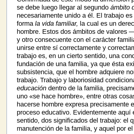
se debe luego llegar al segundo
ámbito d
necesariamente unido a él. El trabajo es
forma
la vida familiar,
la cual es un derec
hombre. Estos dos ámbitos de valores —
y otro consecuente con el carácter fami
unirse entre sí correctamente y correct
trabajo es, en un cierto sentido, una con
fundación de una familia, ya que ésta ex
subsistencia, que el hombre adquiere n
trabajo. Trabajo y laboriosidad condicio
educación
dentro de la familia, precisam
uno «se hace hombre», entre otras cosas
hacerse hombre expresa precisamente el f
proceso educativo. Evidentemente aquí e
sentido, dos significados del trabajo: el 
manutención de la familia, y aquel por el 