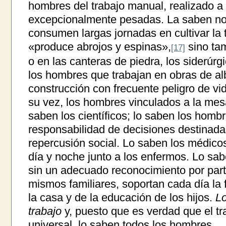
hombres del trabajo manual, realizado a
excepcionalmente pesadas. La saben no s
consumen largas jornadas en cultivar la t
«produce abrojos y espinas»,
sino tam
[17]
o en las canteras de piedra, los siderúrg
los hombres que trabajan en obras de alba
construcción con frecuente peligro de vi
su vez, los hombres vinculados a la mesa 
saben los científicos; lo saben los homb
responsabilidad de decisiones destinada
repercusión social. Lo saben los médico
día y noche junto a los enfermos. Lo sa
sin un adecuado reconocimiento por part
mismos familiares, soportan cada día la f
la casa y de la educación de los hijos.
Lo
trabajo
y, puesto que es verdad que el t
universal, lo saben todos los hombres.