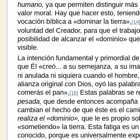
humano,
ya que permiten distinguir más
valor moral. Hay que hacer esto, teniend
vocación bíblica a «dominar la tierra»,
[14
voluntad del Creador, para que el trabajo
posibilidad de alcanzar el «dominio» que
visible.
La intención fundamental y primordial d
que Él «creó... a su semejanza, a su im
ni anulada ni siquiera cuando el hombre,
alianza original con Dios, oyó las palabr
comerás el pan»,
Estas palabras se re
[16]
pesada,
que desde entonces acompaña a
cambian el hecho de que éste es el cami
realiza el «dominio»,
que le es propio so
«sometiendo» la tierra. Esta fatiga es u
conocido, porque es universalmente exp