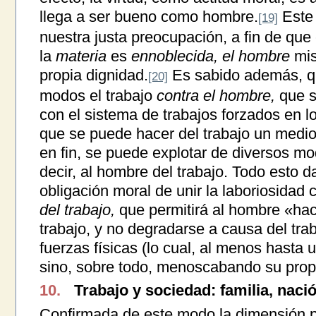
llega a ser bueno como hombre.
Este 
[19]
nuestra justa preocupación, a fin de que 
la
materia
es
ennoblecida, el hombre
mis
propia dignidad.
Es sabido además, qu
[20]
modos el trabajo
contra el hombre,
que s
con el sistema de trabajos forzados en l
que se puede hacer del trabajo un medio
en fin, se puede explotar de diversos m
decir, al hombre del trabajo. Todo esto d
obligación moral de unir la laboriosidad 
del trabajo,
que permitirá al hombre «ha
trabajo, y no degradarse a causa del tra
fuerzas físicas (lo cual, al menos hasta u
sino, sobre todo, menoscabando su propi
10.
Trabajo y sociedad: familia, naci
Confirmada de este modo la dimensión p