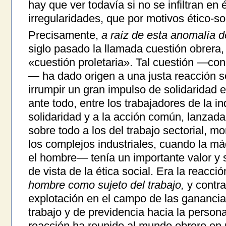
hay que ver todavía si no se infiltran en 
irregularidades, que por motivos ético-s
Precisamente,
a raíz de esta anomalía d
siglo pasado la llamada cuestión obrer
«cuestión proletaria». Tal cuestión —con
— ha dado origen a una justa reacción so
irrumpir un gran impulso de solidaridad e
ante todo, entre los trabajadores de la in
solidaridad y a la acción común, lanzad
sobre todo a los del trabajo sectorial, 
los complejos industriales, cuando la m
el hombre— tenía un importante valor y 
de vista de la ética social. Era la reacci
hombre como sujeto del trabajo,
y contra
explotación en el campo de las ganancia
trabajo y de previdencia hacia la person
reacción ha reunido al mundo obrero en