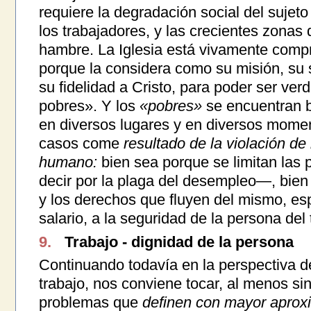
requiere la degradación social del sujeto 
los trabajadores, y las crecientes zonas 
hambre. La Iglesia está vivamente comp
porque la considera como su misión, su s
su fidelidad a Cristo, para poder ser ver
pobres». Y los
«pobres»
se encuentran b
en diversos lugares y en diversos mom
casos come
resultado de la violación de 
humano:
bien sea porque se limitan las 
decir por la plaga del desempleo—, bien 
y los derechos que fluyen del mismo, esp
salario, a la seguridad de la persona del 
9.
Trabajo - dignidad de la persona
Continuando todavía en la perspectiva d
trabajo, nos conviene tocar, al menos si
problemas que
definen con mayor aproxi