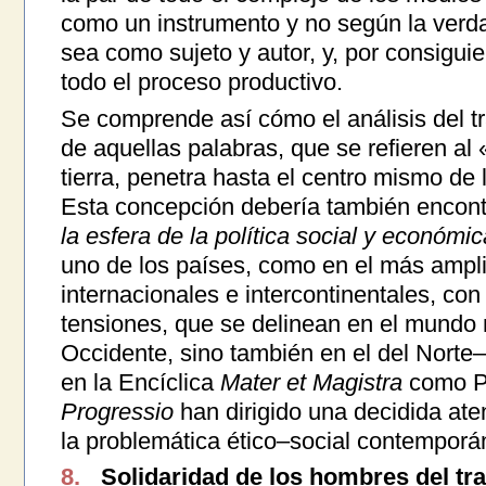
como un instrumento y no según la verda
sea como sujeto y autor, y, por consigui
todo el proceso productivo.
Se comprende así cómo el análisis del t
de aquellas palabras, que se refieren al
tierra, penetra hasta el centro mismo de 
Esta concepción debería también encon
la esfera de la política social y económic
uno de los países, como en el más ampli
internacionales e intercontinentales, con 
tensiones, que se delinean en el mundo n
Occidente, sino también en el del Norte–
en la Encíclica
Mater et Magistra
como Pa
Progressio
han dirigido una decidida at
la problemática ético–social contemporá
8.
Solidaridad de los hombres del tr