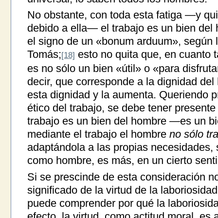
No obstante, con toda esta fatiga —y qui
debido a ella— el trabajo es un bien del
el signo de un «bonum arduum», según l
Tomás;
esto no quita que, en cuanto t
[18]
es no sólo un bien «útil» o «para disfrut
decir, que corresponde a la dignidad de
esta dignidad y la aumenta. Queriendo pr
ético del trabajo, se debe tener presente
trabajo es un bien del hombre —es un 
mediante el trabajo el hombre
no sólo tr
adaptándola a las propias necesidades,
como hombre, es más, en un cierto sen
Si se prescinde de esta consideración 
significado de la virtud de la laboriosid
puede comprender por qué la laboriosida
efecto, la virtud, como actitud moral, es