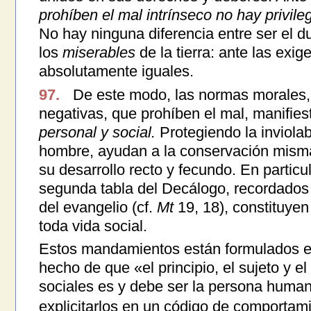
prohíben el mal intrínseco no hay privile
No hay ninguna diferencia entre ser el d
los
miserables
de la tierra: ante las ex
absolutamente iguales.
97.
De este modo, las normas morales, 
negativas, que prohíben el mal, manifie
personal y social.
Protegiendo la inviola
hombre, ayudan a la conservación misma
su desarrollo recto y fecundo. En partic
segunda tabla del Decálogo, recordados 
del evangelio (cf.
Mt
19, 18), constituyen
toda vida social.
Estos mandamientos están formulados en
hecho de que «el principio, el sujeto y el 
sociales es y debe ser la persona hum
explicitarlos en un código de comportam