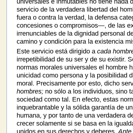
universales e inmutables no tiene nada d
servicio de la verdadera libertad del ho
fuera o contra la verdad, la defensa cat
concesiones o compromisos—, de las ex
irrenunciables de la dignidad personal 
camino y condición para la existencia mi
Este servicio está dirigido a
cada hombre
irrepetibilidad de su ser y de su existir. 
normas morales universales el hombre ha
unicidad como persona y la posibilidad 
moral. Precisamente por esto, dicho servi
hombres;
no sólo a los individuos, sino 
sociedad como tal. En efecto, estas nor
inquebrantable y la sólida garantía de un
humana, y por tanto de una verdadera d
crecer solamente si se basa en la igual
unidos en sus derechos y deberes.
Ante