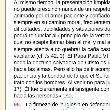
Al mismo tiempo, la presentación límpida
no puede prescindir nunca de un respet
animado por el amor paciente y confiad
siempre en su camino moral, frecuentem
dificultades, debilidades y situaciones d
podrá renunciar al «principio de la verda
cual no acepta llamar bien al mal y mal 
siempre atenta a no quebrar la caña casc
vacilante (cf.
Is
42, 3). El Papa Pablo VI 
nada la doctrina salvadora de Cristo es
hacia las almas. Pero ello ha de ir aco
paciencia y la bondad de la que el Señ
trato con los hombres. Al venir no para j
17), Él fue ciertamente intransigente con
hacia las personas»
.
[152]
96.
La firmeza de la Iglesia en defende