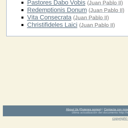
Pastores Dabo Vobis
(Juan Pablo II)
Redemptionis Donum
(Juan Pablo II)
Vita Consecrata
(Juan Pablo II)
Christifideles Laici
(Juan Pablo II)
About Us (Quienes somos)
|
Contacta con nos
última actualización del documento http
copyright