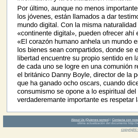
Por último, aunque no menos importante: 
los jóvenes, están llamados a dar testim
mundo digital. Con la misma naturalida
«continente digital», pueden ofrecer ahí 
«El corazón humano anhela un mundo en 
los bienes sean compartidos, donde se ed
libertad encuentre su propio sentido en l
de cada uno se logre en una comunión r
el británico Danny Boyle, director de la 
que ha ganado ocho oscars, cuando dice
consumismo se opone a lo espiritual del
verdaderemante importante es respetar l
About Us (Quienes somos)
|
Contacta con nos
última actualización del documento http
copyright