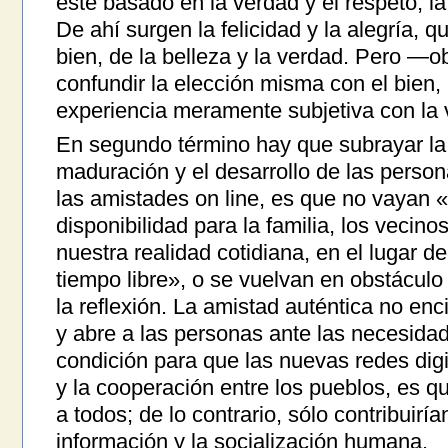
esté basado en la verdad y el respeto, la
De ahí surgen la felicidad y la alegría, 
bien, de la belleza y la verdad. Pero 
confundir la elección misma con el bien, 
experiencia meramente subjetiva con la 
En segundo término hay que subrayar la
maduración y el desarrollo de las person
las amistades on line, es que no vayan «
disponibilidad para la familia, los veci
nuestra realidad cotidiana, en el lugar de
tiempo libre», o se vuelvan en obstáculo 
la reflexión. La amistad auténtica no enc
y abre a las personas ante las necesida
condición para que las nuevas redes digi
y la cooperación entre los pueblos, es q
a todos; de lo contrario, sólo contribuirí
información y la socialización humana.