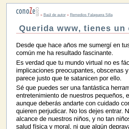
»
Baúl de autor
»
Remedios Falaguera Silla
Querida www, tienes un 
Desde que hace años me sumergí en tus 
común me ha resultado fascinante.
Es verdad que tu mundo virtual no es fác
implicaciones preocupantes, obscenas y
parece justo que te satanicen por ello.
Sé que puedes ser una fantástica herram
entretenimiento de nuestros pequeños, e
aunque deberás andarte con cuidado con
quieren perjudicar. No los dejes entrar.
alcance de nuestros niños, y no tan niño
salud física y moral, ni que algún deprav