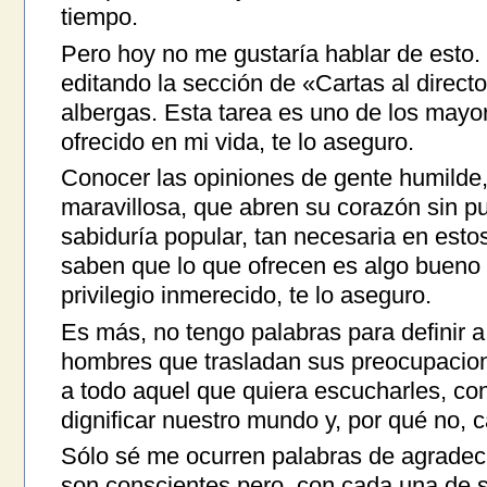
tiempo.
Pero hoy no me gustaría hablar de esto.
editando la sección de «Cartas al directo
albergas. Esta tarea es uno de los may
ofrecido en mi vida, te lo aseguro.
Conocer las opiniones de gente humilde,
maravillosa, que abren su corazón sin p
sabiduría popular, tan necesaria en esto
saben que lo que ofrecen es algo bueno p
privilegio inmerecido, te lo aseguro.
Es más, no tengo palabras para definir 
hombres que trasladan sus preocupacion
a todo aquel que quiera escucharles, con
dignificar nuestro mundo y, por qué no, 
Sólo sé me ocurren palabras de agradecim
son conscientes pero, con cada una de s