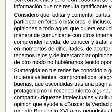
información que me resulta gratificante
Considero que, editar y comentar cartas e
participar en foros o bitácoras, e incluso
opiniones a todo aquel que quiera escuc
manera de comunicarte con otros intern
comprender la vida, de conocer y tratar a
en momentos de dificultades, de acortar 
tenemos lejos y de intercambiar opinion
de otro modo no hubiéramos tenido oport
Sumergida en tus redes he conocido a g
mujeres valientes, comprometidos, aleg
buenas, que escondidas tras una página 
protagonismo ni reconocimiento alguno, t
compartir «riquezas intelectuales y cultur
opinión que ayude a «Buscar la Verdad 
recordó Benedicto XVI a los periodistas