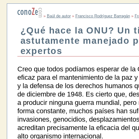
»
Baúl de autor
»
Francisco Rodríguez Barragán
»
Fr
¿Qué hace la ONU? Un t
astutamente manejado p
expertos
Creo que todos podíamos esperar de la
eficaz para el mantenimiento de la paz y
y la defensa de los derechos humanos q
de diciembre de 1948. Es cierto que, de
a producir ninguna guerra mundial, pero
forma constante, muchos países han sufr
invasiones, genocidios, desplazamiento
acreditan precisamente la eficacia del 
alto organismo internacional.