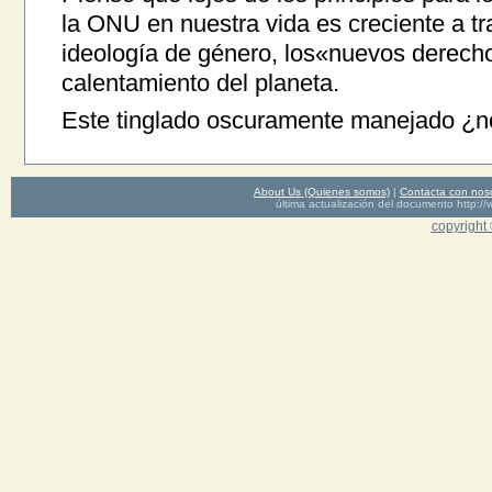
la ONU en nuestra vida es creciente a tr
ideología de género, los«nuevos derechos
calentamiento del planeta.
Este tinglado oscuramente manejado ¿n
About Us (Quienes somos)
|
Contacta con nos
última actualización del documento http
copyright