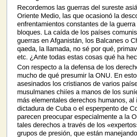
Recordemos las guerras del sureste asiáti
Oriente Medio, las que ocasionó la desco
enfrentamientos constantes de la guerra f
bloques. La caída de los países comuni
guerras en Afganistán, los Balcanes o Ch
qaeda, la llamada, no sé por qué, primave
etc. ¿Ante todas estas cosas qué ha he
Con respecto a la defensa de los derec
mucho de qué presumir la ONU. En est
asesinados los cristianos de varios paí
musulmanes chiíes a manos de los suníes
más elementales derechos humanos, al i
dictadura de Cuba o el esperpento de Co
parecen preocupar especialmente a la 
tales derechos a través de los «experto
grupos de presión, que están manejando