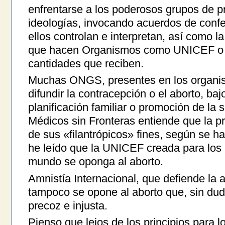
enfrentarse a los poderosos grupos de 
ideologías, invocando acuerdos de conf
ellos controlan e interpretan, así como la
que hacen Organismos como UNICEF o 
cantidades que reciben.
Muchas ONGS, presentes en los organi
difundir la contracepción o el aborto, b
planificación familiar o promoción de la 
Médicos sin Fronteras entiende que la pr
de sus «filantrópicos» fines, según se h
he leído que la UNICEF creada para los 
mundo se oponga al aborto.
Amnistía Internacional, que defiende la 
tampoco se opone al aborto que, sin du
precoz e injusta.
Pienso que lejos de los principios para lo