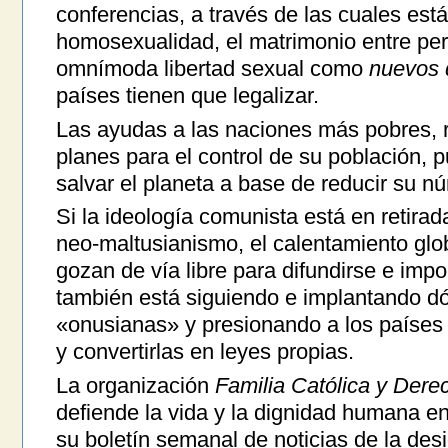
conferencias, a través de las cuales está
homosexualidad, el matrimonio entre pe
omnímoda libertad sexual como
nuevos 
países tienen que legalizar.
Las ayudas a las naciones más pobres, 
planes para el control de su población,
salvar el planeta a base de reducir su n
Si la ideología comunista está en retirada
neo-maltusianismo, el calentamiento globa
gozan de vía libre para difundirse e im
también está siguiendo e implantando dó
«onusianas» y presionando a los países 
y convertirlas en leyes propias.
La organización
Familia Católica y Der
defiende la vida y la dignidad humana e
su boletín semanal de noticias de la de