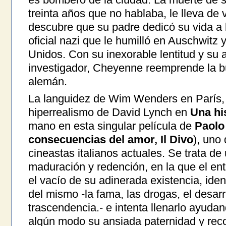
treinta años que no hablaba, le lleva de 
descubre que su padre dedicó su vida a
oficial nazi que le humilló en Auschwitz
Unidos. Con su inexorable lentitud y su
investigador, Cheyenne reemprende la 
alemán.
La languidez de Wim Wenders en París, 
hiperrealismo de David Lynch en
Una hi
mano en esta singular película de
Paolo
consecuencias del amor, Il Divo
), uno
cineastas italianos actuales. Se trata d
maduración y redención, en la que el ent
el vacío de su adinerada existencia, iden
del mismo -la fama, las drogas, el desarra
trascendencia.- e intenta llenarlo ayuda
algún modo su ansiada paternidad y rec