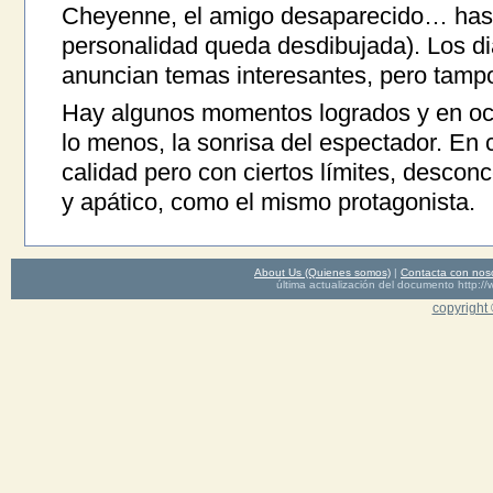
Cheyenne, el amigo desaparecido… has
personalidad queda desdibujada). Los diá
anuncian temas interesantes, pero tampo
Hay algunos momentos logrados y en oca
lo menos, la sonrisa del espectador. En 
calidad pero con ciertos límites, desconc
y apático, como el mismo protagonista.
About Us (Quienes somos)
|
Contacta con nos
última actualización del documento http
copyright