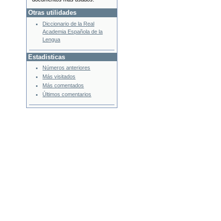
Otras utilidades
Diccionario de la Real
Academia Española de la
Lengua
Estadisticas
Números anteriores
Más visitados
Más comentados
Últimos comentarios