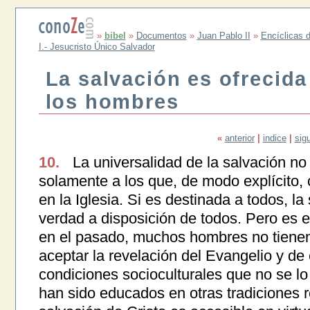
»
bibel
»
Documentos
»
Juan Pablo II
»
Encíclicas d
I.- Jesucristo Único Salvador
La salvación es ofrecida
los hombres
«
anterior
|
indice
|
sig
10.
La universalidad de la salvación no
solamente a los que, de modo explícito, 
en la Iglesia. Si es destinada a todos, l
verdad a disposición de todos. Pero es 
en el pasado, muchos hombres no tienen 
aceptar la revelación del Evangelio y de 
condiciones socioculturales que no se l
han sido educados en otras tradiciones re