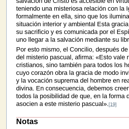
salvación de Cristo es accesible en virtu
teniendo una misteriosa relación con la I
formalmente en ella, sino que los ilumi
situación interior y ambiental Esta gracia
su sacrificio y es comunicada por el Espí
uno llegar a la salvación mediante su lib
Por esto mismo, el Concilio, después de 
del misterio pascual, afirma: «Esto vale
cristianos, sino también para todos los
cuyo corazón obra la gracia de modo invi
y la vocación suprema del hombre en real
divina. En consecuencia, debemos creer 
todos la posibilidad de que, en la forma 
asocien a este misterio pascual».
[19]
Notas