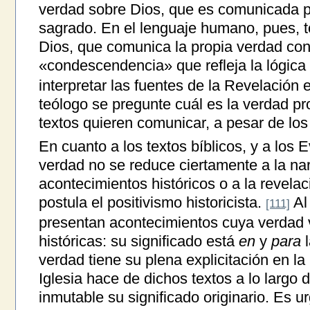
verdad sobre Dios, que es comunicada po
sagrado. En el lenguaje humano, pues, t
Dios, que comunica la propia verdad con
«condescendencia» que refleja la lógica
interpretar las fuentes de la Revelación 
teólogo se pregunte cuál es la verdad pr
textos quieren comunicar, a pesar de los 
En cuanto a los textos bíblicos, y a los E
verdad no se reduce ciertamente a la na
acontecimientos históricos o a la revela
postula el positivismo historicista.
Al 
[111]
presentan acontecimientos cuya verdad v
históricas: su significado está
en
y
para
l
verdad tiene su plena explicitación en la
Iglesia hace de dichos textos a lo largo 
inmutable su significado originario. Es u