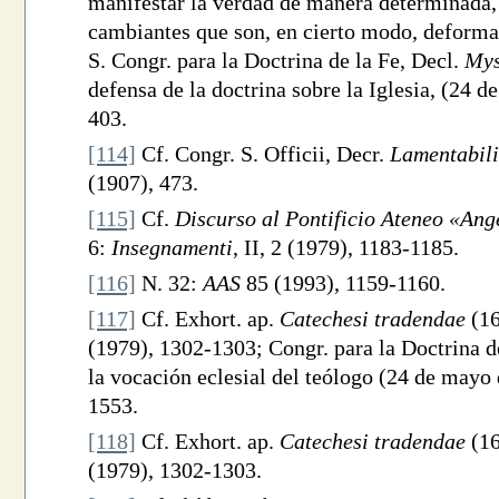
manifestar la verdad de manera determinada,
cambiantes que son, en cierto modo, deforma
S. Congr. para la Doctrina de la Fe, Decl.
Mys
defensa de la doctrina sobre la Iglesia, (24 d
403.
[114]
Cf. Congr. S. Officii, Decr.
Lamentabili
(1907), 473.
[115]
Cf.
Discurso al Pontificio Ateneo «An
6:
Insegnamenti
, II, 2 (1979), 1183-1185.
[116]
N. 32:
AAS
85 (1993), 1159-1160.
[117]
Cf. Exhort. ap.
Catechesi tradendae
(16
(1979), 1302-1303; Congr. para la Doctrina de
la vocación eclesial del teólogo (24 de mayo
1553.
[118]
Cf. Exhort. ap.
Catechesi tradendae
(16
(1979), 1302-1303.