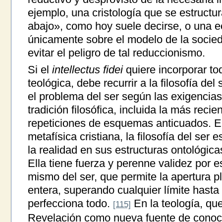
ejemplo, una cristología que se estructu
abajo», como hoy suele decirse, o una e
únicamente sobre el modelo de la socieda
evitar el peligro de tal reduccionismo.
Si el
intellectus fidei
quiere incorporar tod
teológica, debe recurrir a la filosofía de
el problema del ser según las exigencias
tradición filosófica, incluida la más recie
repeticiones de esquemas anticuados. En
metafísica cristiana, la filosofía del ser 
la realidad en sus estructuras ontológic
Ella tiene fuerza y perenne validez por 
mismo del ser, que permite la apertura pl
entera, superando cualquier límite hasta 
perfecciona todo.
En la teología, que
[115]
Revelación como nueva fuente de conoci