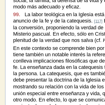
social, la familia, la defensa de la vida 
modo más adecuado y eficaz.
99.
La labor teológica en la Iglesia está
anuncio de la fe y de la catequesis.
E
[117]
la conversión, proponiendo la verdad de
Misterio pascual. En efecto, sólo en Cris
plenitud de la verdad que nos salva (cf.
En este contexto se comprende bien por 
tiene también un notable interés la refer
conlleva implicaciones filosóficas que de
fe. La enseñanza dada en la catequesis t
la persona. La catequesis, que es tambié
debe presentar la doctrina de la Iglesia 
mostrando su relación con la vida de los
unión especial entre enseñanza y vida, 
otro modo. En efecto, lo que se comunic