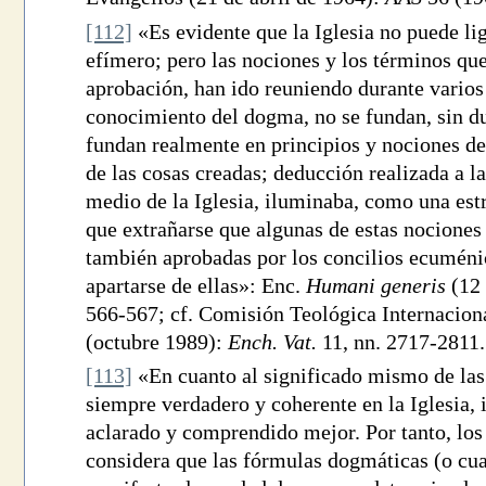
[112]
«Es evidente que la Iglesia no puede li
efímero; pero las nociones y los términos que
aprobación, han ido reuniendo durante varios 
conocimiento del dogma, no se fundan, sin d
fundan realmente en principios y nociones d
de las cosas creadas; deducción realizada a la
medio de la Iglesia, iluminaba, como una est
que extrañarse que algunas de estas nociones
también aprobadas por los concilios ecuménico
apartarse de ellas»: Enc.
Humani generis
(12 
566-567; cf. Comisión Teológica Internacion
(octubre 1989):
Ench. Vat.
11, nn. 2717-2811.
[113]
«En cuanto al significado mismo de las
siempre verdadero y coherente en la Iglesia,
aclarado y comprendido mejor. Por tanto, los 
considera que las fórmulas dogmáticas (o cua