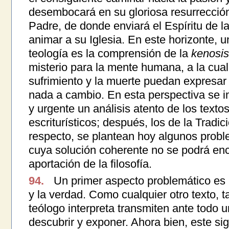
desembocará en su gloriosa resurrección
Padre, de donde enviará el Espíritu de la
animar a su Iglesia. En este horizonte, u
teología es la comprensión de la
kenosis
misterio para la mente humana, a la cual
sufrimiento y la muerte puedan expresar 
nada a cambio. En esta perspectiva se 
y urgente un análisis atento de los textos
escriturísticos; después, los de la Tradici
respecto, se plantean hoy algunos probl
cuya solución coherente no se podrá enc
aportación de la filosofía.
94.
Un primer aspecto problemático es la
y la verdad. Como cualquier otro texto, t
teólogo interpreta transmiten ante todo u
descubrir y exponer. Ahora bien, este si