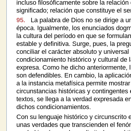
incluso filosóficamente sobre la relación
significado; relación que constituye el sen
95.
La palabra de Dios no se dirige a u
época. Igualmente, los enunciados dogmá
la cultura del período en que se formula
estable y definitiva. Surge, pues, la pr
conciliar el carácter absoluto y universal
condicionamiento histórico y cultural de 
expresa. Como he dicho anteriormente, la
son defendibles. En cambio, la aplicaci
a la instancia metafísica permite mostrar
circunstancias históricas y contingente
textos, se llega a la verdad expresada en
dichos condicionamientos.
Con su lenguaje histórico y circunscrito
unas verdades que transcienden el fenóme