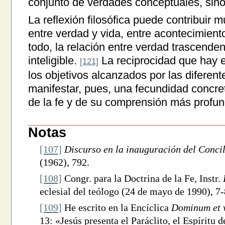
conjunto de verdades conceptuales, sino 
La reflexión filosófica puede contribuir mu
entre verdad y vida, entre acontecimiento
todo, la relación entre verdad trascend
inteligible.
La reciprocidad que hay e
[121]
los objetivos alcanzados por las diferent
manifestar, pues, una fecundidad concre
de la fe y de su comprensión más profun
Notas
[107]
Discurso en la inauguración del Conci
(1962), 792.
[108]
Congr. para la Doctrina de la Fe, Instr.
eclesial del teólogo (24 de mayo de 1990), 7
[109]
He escrito en la Encíclica
Dominum et v
13: «Jesús presenta el Paráclito, el Espíritu 