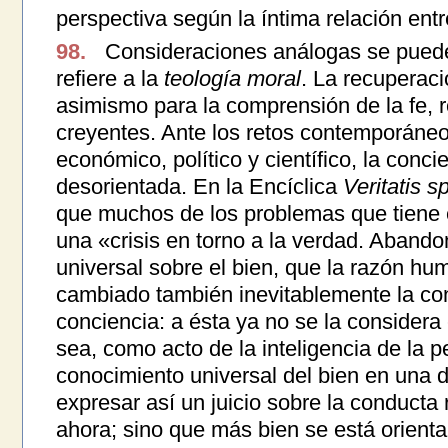
perspectiva según la íntima relación entr
98.
Consideraciones análogas se puede
refiere a la
teología moral
. La recuperaci
asimismo para la comprensión de la fe, re
creyentes. Ante los retos contemporáneo
económico, político y científico, la conc
desorientada. En la Encíclica
Veritatis s
que muchos de los problemas que tiene 
una «crisis en torno a la verdad. Aband
universal sobre el bien, que la razón h
cambiado también inevitablemente la co
conciencia: a ésta ya no se la considera 
sea, como acto de la inteligencia de la p
conocimiento universal del bien en una 
expresar así un juicio sobre la conducta 
ahora; sino que más bien se está orient