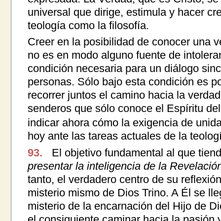
universal que dirige, estimula y hacer cre
teología como la filosofía.
Creer en la posibilidad de conocer una 
no es en modo alguno fuente de intoleran
condición necesaria para un diálogo sinc
personas. Sólo bajo esta condición es po
recorrer juntos el camino hacia la verda
senderos que sólo conoce el Espíritu de
indicar ahora cómo la exigencia de unid
hoy ante las tareas actuales de la teolog
93.
El objetivo fundamental al que tiend
presentar la inteligencia de la Revelación
tanto, el verdadero centro de su reflexió
misterio mismo de Dios Trino. A Él se lle
misterio de la encarnación del Hijo de D
el consiguiente caminar hacia la pasión 