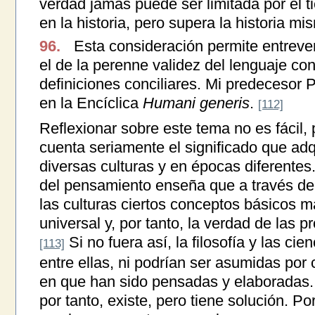
verdad jamás puede ser limitada por el t
en la historia, pero supera la historia mi
96.
Esta consideración permite entrever
el de la perenne validez del lenguaje co
definiciones conciliares. Mi predecesor P
en la Encíclica
Humani generis
.
[112]
Reflexionar sobre este tema no es fácil,
cuenta seriamente el significado que adq
diversas culturas y en épocas diferentes
del pensamiento enseña que a través de 
las culturas ciertos conceptos básicos m
universal y, por tanto, la verdad de las 
Si no fuera así, la filosofía y las c
[113]
entre ellas, ni podrían ser asumidas por 
en que han sido pensadas y elaboradas.
por tanto, existe, pero tiene solución. Por