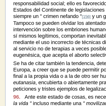
responsabilidad social; ello es favorecid
Estados del Continente de legislaciones
siempre un " crimen nefando "
y un g
[156]
Tampoco se pueden olvidar los atentados
intervención sobre los embriones human
sí mismos legítimos, comportan inevitabl
mediante el uso incorrecto de técnicas d
al servicio no de terapias a veces posib
eugenésica, que acepta el aborto selecti
Se ha de citar también la tendencia, det
Europa, a creer que se puede permitir 
final a la propia vida o a la de otro ser 
eutanasia
, encubierta o abiertamente pra
peticiones y tristes ejemplos de legalizac
96.
Ante este estado de cosas, es nec
la vida "
incluso mediante una
" moviliza