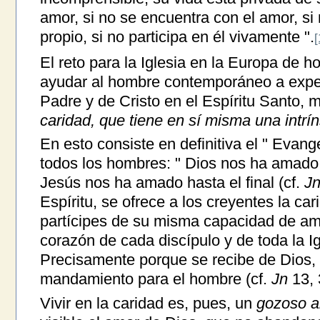
amor, si no se encuentra con el amor, si
propio, si no participa en él vivamente ".
[
El reto para la Iglesia en la Europa de ho
ayudar al hombre contemporáneo a expe
Padre y de Cristo en el Espíritu Santo, m
caridad, que tiene en sí misma una intrí
En esto consiste en definitiva el " Evange
todos los hombres: " Dios nos ha amado 
Jesús nos ha amado hasta el final (cf.
J
Espíritu, se ofrece a los creyentes la ca
partícipes de su misma capacidad de ama
corazón de cada discípulo y de toda la Ig
Precisamente porque se recibe de Dios, 
mandamiento para el hombre (cf.
Jn
13, 
Vivir en la caridad es, pues, un
gozoso a