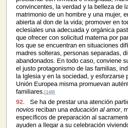
convincentes, la verdad y la belleza de l
matrimonio de un hombre y una mujer, e
abierta al don de la vida; promover en 
eclesiales una adecuada y orgánica pasto
que ofrecer con solicitud materna por par
los que se encuentran en situaciones dif
madres solteras, personas separadas, di
abandonados. En todo caso, conviene su
el justo protagonismo de las familias, i
la Iglesia y en la sociedad, y esforzarse
Unión Europea misma promuevan auténti
familiares.
[149]
92.
Se ha de prestar una atención parti
novios
reciban una
educación al amor
, 
específicos de preparación al sacrament
ayuden a llegar a su celebración viviend