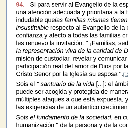
94.
Si para servir al Evangelio de la es
una atención adecuada y prioritaria a la 
indudable que
las familias mismas tienen
insustituible
respecto al Evangelio de la
confianza y afecto a todas las familias c
les renuevo la invitación: " ¡Familias, se
la representación viva de la caridad de D
misión de custodiar, revelar y comunicar 
participación real del amor de Dios por 
Cristo Señor por la Iglesia su esposa ".
[1
Sois el
" santuario de la vida
[...]: el ám
puede ser acogida y protegida de maner
múltiples ataques a que está expuesta, 
las exigencias de un auténtico crecimie
Sois
el fundamento de la sociedad
, en c
humanización " de la persona y de la conv