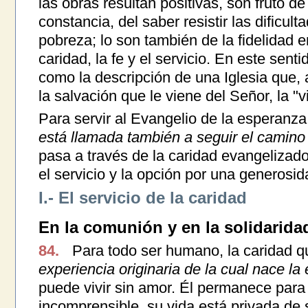
las obras resultan positivas, son fruto de 
constancia, del saber resistir las dificulta
pobreza; lo son también de la fidelidad e
caridad, la fe y el servicio. En este sen
como la descripción de una Iglesia que,
la salvación que le viene del Señor, la "v
Para servir al Evangelio de la esperanza
está llamada también a seguir el camino
pasa a través de la caridad evangelizado
el servicio y la opción por una generosid
I.- El servicio de la caridad
En la comunión y en la solidarida
84.
Para todo ser humano, la caridad q
experiencia originaria de la cual nace la
puede vivir sin amor. Él permanece para
incomprensible, su vida está privada de s