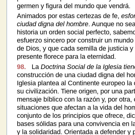
germen y figura del mundo que vendrá.
Animados por estas certezas de fe,
esfo
ciudad digna del hombre
. Aunque no sea
historia un orden social perfecto, sabe
esfuerzo sincero por construir un mundo
de Dios, y que cada semilla de justicia 
presente florece para la eternidad.
98.
La
Doctrina Social de la Iglesia tie
construcción de una ciudad digna del hom
Iglesia plantea al Continente europeo la 
su civilización. Tiene origen, por una par
mensaje bíblico con la razón y, por otra,
situaciones que afectan a la vida del ho
conjunto de los principios que ofrece, di
bases sólidas para una convivencia en la j
y la solidaridad. Orientada a defender y 