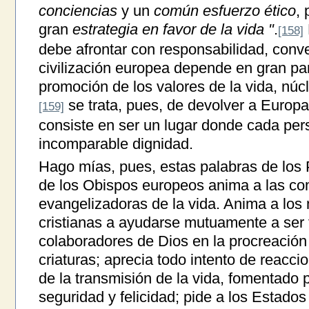
conciencias
y un
común esfuerzo ético
, 
gran
estrategia en favor de la vida "
.
[158]
debe afrontar con responsabilidad, conve
civilización europea depende en gran par
promoción de los valores de la vida, núcl
se trata, pues, de devolver a Europ
[159]
consiste en ser un lugar donde cada per
incomparable dignidad.
Hago mías, pues, estas palabras de los 
de los Obispos europeos anima a las com
evangelizadoras de la vida. Anima a los 
cristianas a ayudarse mutuamente a ser f
colaboradores de Dios en la procreació
criaturas; aprecia todo intento de reacci
de la transmisión de la vida, fomentado 
seguridad y felicidad; pide a los Estado