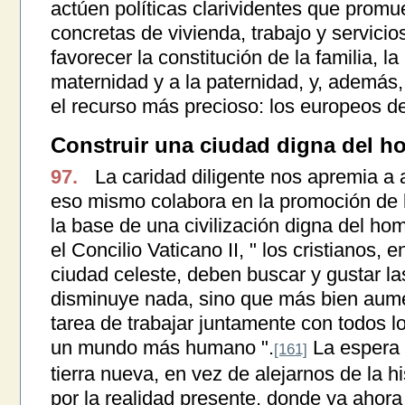
actúen políticas clarividentes que prom
concretas de vivienda, trabajo y servicio
favorecer la constitución de la familia, la
maternidad y a la paternidad, y, además
el recurso más precioso: los europeos d
Construir una ciudad digna del h
97.
La caridad diligente nos apremia a a
eso mismo colabora en la promoción de l
la base de una civilización digna del ho
el Concilio Vaticano II, " los cristianos, 
ciudad celeste, deben buscar y gustar la
disminuye nada, sino que más bien aume
tarea de trabajar juntamente con todos l
un mundo más humano ".
La espera d
[161]
tierra nueva, en vez de alejarnos de la hist
por la realidad presente, donde ya ahor