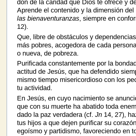
don de la caridad que Dios te ofrece y d
Aprende el contenido y la dimensión del
las bienaventuranzas
, siempre en confor
12).
Que, libre de obstáculos y dependencias
más pobres, acogedora de cada persona 
o nueva, de pobreza.
Purificada constantemente por la bondad
actitud de Jesús, que ha defendido siem
mismo tiempo misericordioso con los pe
tu actividad.
En Jesús, en cuyo nacimiento se anunció
que con su muerte ha abatido toda enemi
dado la paz verdadera (cf.
Jn
14, 27), haz
tus hijos a que dejen purificar su corazón
egoísmo y partidismo, favoreciendo en to