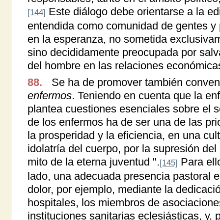
Este diálogo debe orientarse a la ed
[144]
entendida como comunidad de gentes y p
en la esperanza, no sometida exclusivam
sino decididamente preocupada por salv
del hombre en las relaciones económicas
88.
Se ha de promover también conven
enfermos
. Teniendo en cuenta que la en
plantea cuestiones esenciales sobre el se
de los enfermos ha de ser una de las pr
la prosperidad y la eficiencia, en una cul
idolatría del cuerpo, por la supresión del 
mito de la eterna juventud ".
Para ell
[145]
lado, una adecuada presencia pastoral en
dolor, por ejemplo, mediante la dedicaci
hospitales, los miembros de asociaciones
instituciones sanitarias eclesiásticas, y, 