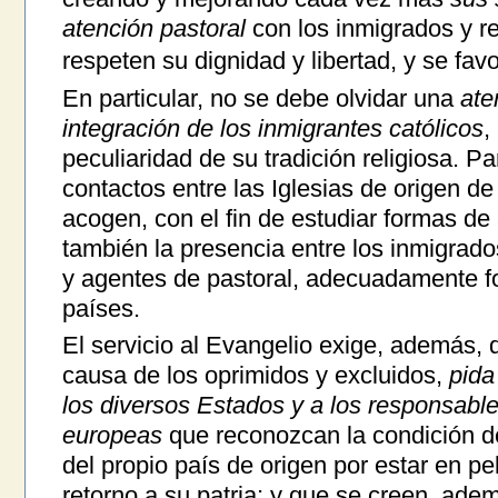
atención pastoral
con los inmigrados y re
respeten su dignidad y libertad, y se fav
En particular, no se debe olvidar una
ate
integración de los inmigrantes católicos
,
peculiaridad de su tradición religiosa. P
contactos entre las Iglesias de origen de
acogen, con el fin de estudiar formas d
también la presencia entre los inmigrad
y agentes de pastoral, adecuadamente f
países.
El servicio al Evangelio exige, además, q
causa de los oprimidos y excluidos,
pida
los diversos Estados y a los responsable
europeas
que reconozcan la condición d
del propio país de origen por estar en pel
retorno a su patria; y que se creen, ade