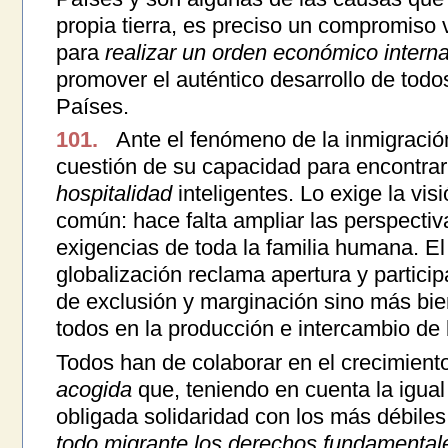
propia tierra, es preciso un compromiso 
para
realizar un orden económico intern
promover el auténtico desarrollo de todo
Países.
101.
Ante el fenómeno de la inmigració
cuestión de su capacidad para encontra
hospitalidad
inteligentes. Lo exige la visi
común: hace falta ampliar las perspectiv
exigencias de toda la familia humana. 
globalización reclama apertura y particip
de exclusión y marginación sino más bien
todos en la producción e intercambio de 
Todos han de colaborar en el crecimien
acogida
que, teniendo en cuenta la igual
obligada solidaridad con los más débile
todo migrante los derechos fundamental