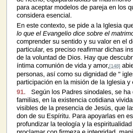
para aceptar modelos de pareja en los qu
considera esencial.
En este contexto, se pide a la Iglesia qu
lo que el Evangelio dice sobre el matrimo
comprender su sentido y su valor en el d
particular, es preciso reafirmar dichas i
de la voluntad de Dios. Hay que descubri
íntima comunión de vida y amor,
abie
[148]
personas, así como su dignidad de " igle
participación en la misión de la Iglesia y
91.
Según los Padres sinodales, se ha
familias, en la existencia cotidiana vivid
visibles de la presencia de Jesús, que l
don de su Espíritu. Para apoyarlas en e
profundizar la teología y la espiritualidad
proclamar con firmeza e integridad, man