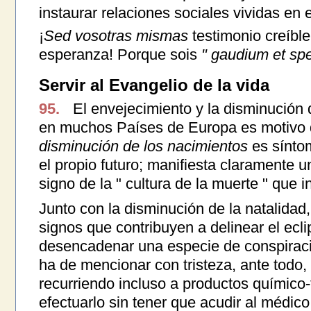
instaurar relaciones sociales vividas en e
¡
Sed vosotras mismas
testimonio creíble
esperanza! Porque sois
" gaudium et spe
Servir al Evangelio de la vida
95.
El envejecimiento y la disminución 
en muchos Países de Europa es motivo d
disminución de los nacimientos
es sínto
el propio futuro; manifiesta claramente u
signo de la " cultura de la muerte " que 
Junto con la disminución de la natalidad
signos que contribuyen a delinear el eclip
desencadenar una especie de conspiració
ha de mencionar con tristeza, ante todo, 
recurriendo incluso a productos químico
efectuarlo sin tener que acudir al médico