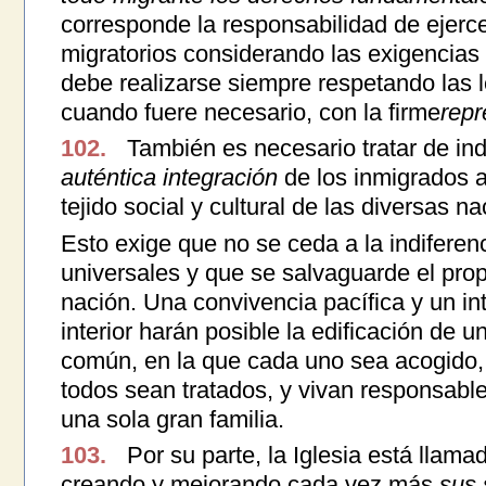
corresponde la responsabilidad de ejercer
migratorios considerando las exigencias
debe realizarse siempre respetando las l
cuando fuere necesario, con la firme
repr
102.
También es necesario tratar de ind
auténtica integración
de los inmigrados a
tejido social y cultural de las diversas 
Esto exige que no se ceda a la indifere
universales y que se salvaguarde el prop
nación. Una convivencia pacífica y un in
interior harán posible la edificación de
común, en la que cada uno sea acogido, 
todos sean tratados, y vivan responsab
una sola gran familia.
103.
Por su parte, la Iglesia está llamad
creando y mejorando cada vez más
sus 