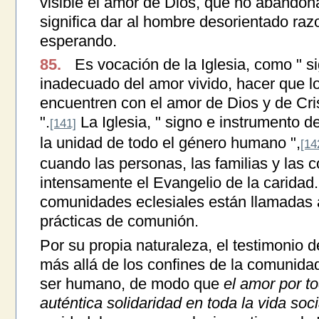
visible el amor de Dios, que no abandona
significa dar al hombre desorientado ra
esperando.
85.
Es vocación de la Iglesia, como " s
inadecuado del amor vivido, hacer que 
encuentren con el amor de Dios y de Cri
".
La Iglesia, " signo e instrumento d
[141]
la unidad de todo el género humano ",
[14
cuando las personas, las familias y las
intensamente el Evangelio de la caridad.
comunidades eclesiales están llamadas 
prácticas de comunión.
Por su propia naturaleza, el testimonio 
más allá de los confines de la comunidad
ser humano, de modo que
el amor por t
auténtica solidaridad en toda la vida soci