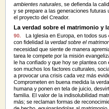
ambientes naturales
, se defienda la cal
y se prepare a las generaciones futuras
el proyecto del Creador.
La verdad sobre el matrimonio y la
90.
La Iglesia en Europa, en todos sus
con fidelidad
la verdad sobre el matrimoni
necesidad que siente de manera apremia
tarea le compete por la misión evangeli
le ha confiado y que hoy se plantea con 
son muchos los factores culturales, socia
a provocar una crisis cada vez más evide
Comprometen en buena medida la verdad
humana y ponen en tela de juicio, desvir
familia. El valor de la indisolubilidad ma
más; se reclaman formas de reconocimien
de hecho, equiparándolas al matrimonio l