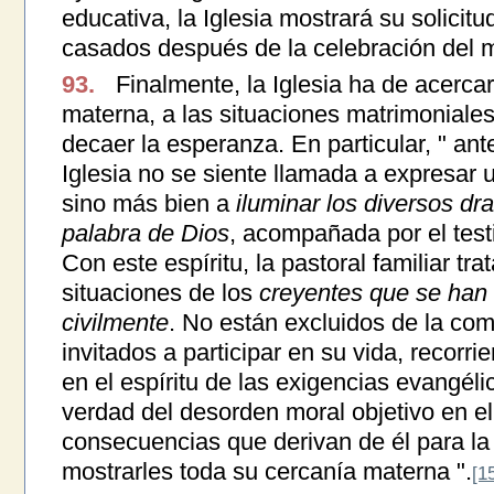
educativa, la Iglesia mostrará su solici
casados después de la celebración del m
93.
Finalmente, la Iglesia ha de acerc
materna, a las situaciones matrimoniale
decaer la esperanza. En particular, " ante
Iglesia no se siente llamada a expresar u
sino más bien a
iluminar los diversos d
palabra de Dios
, acompañada por el test
Con este espíritu, la pastoral familiar tra
situaciones de los
creyentes que se han 
civilmente
. No están excluidos de la com
invitados a participar en su vida, recorr
en el espíritu de las exigencias evangélic
verdad del desorden moral objetivo en el
consecuencias que derivan de él para la 
mostrarles toda su cercanía materna ".
[1