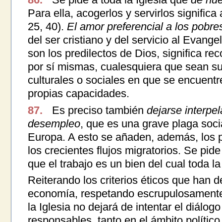
Para ella, acogerlos y servirlos significa 
25, 40).
El amor preferencial a los pobre
del ser cristiano y del servicio al Evang
son los predilectos de Dios, significa r
por sí mismas, cualesquiera que sean s
culturales o sociales en que se encuentr
propias capacidades.
87.
Es preciso también
dejarse interpe
desempleo
, que es una grave plaga soc
Europa. A esto se añaden, además, los 
los crecientes flujos migratorios. Se pide
que el trabajo es un bien del cual toda 
Reiterando los criterios éticos que han d
economía, respetando escrupulosamente 
la Iglesia no dejará de intentar el diálog
responsables, tanto en el ámbito político