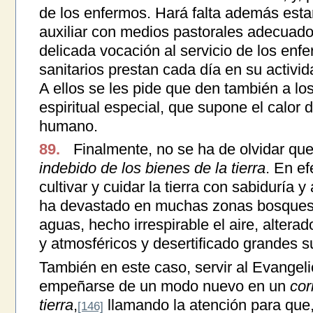
de los enfermos. Hará falta además estar
auxiliar con medios pastorales adecuado
delicada vocación al servicio de los enf
sanitarios prestan cada día en su activid
A ellos se les pide que den también a l
espiritual especial, que supone el calor 
humano.
89.
Finalmente, no se ha de olvidar qu
indebido de los bienes de la tierra
. En ef
cultivar y cuidar la tierra con sabiduría y
ha devastado en muchas zonas bosques 
aguas, hecho irrespirable el aire, altera
y atmosféricos y desertificado grandes su
También en este caso, servir al Evangeli
empeñarse de un modo nuevo en un
cor
tierra
,
llamando la atención para que,
[146]