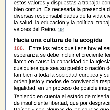
estos valores y dispuestas a trabajar con
bien común. Es necesaria la presencia de
diversas responsabilidades de la vida civi
la salud, la educación y la política, traba
valores del Reino.
[164]
Hacia una cultura de la acogida
100.
Entre los retos que tiene hoy el se
esperanza se debe incluir el creciente 
llama en causa la capacidad de la Iglesi
cualquiera que sea su pueblo o nación d
también a toda la sociedad europea y sus
orden justo y modos de convivencia resp
legalidad, en un proceso de posible integ
Teniendo en cuenta el estado de miseria
de insuficiente libertad, que por desgrac
Países y son algunas de las causas que