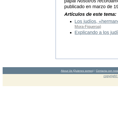
papal
Nosotros recordamo
publicado en marzo de 1
Artículos de este tema:
Los judíos, «herman
Mora-Figueroa)
Explicando a los jud
About Us (Quienes somos)
|
Contacta con nos
copyright