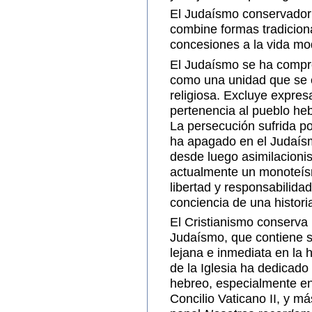
El Judaísmo conservador 
combine formas tradiciona
concesiones a la vida mo
El Judaísmo se ha compr
como una unidad que se 
religiosa. Excluye expresa
pertenencia al pueblo hebr
La persecución sufrida po
ha apagado en el Judaísmo
desde luego asimilacioni
actualmente un monoteísm
libertad y responsabilid
conciencia de una histor
El Cristianismo conserva 
Judaísmo, que contiene 
lejana e inmediata en la h
de la Iglesia ha dedicado 
hebreo, especialmente e
Concilio Vaticano II, y 