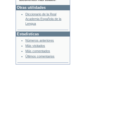
Otras utilidades
Diccionario de la Real
Academia Española de la
Lengua
Estadisticas
Números anteriores
Más visitados
Más comentados
Últimos comentarios