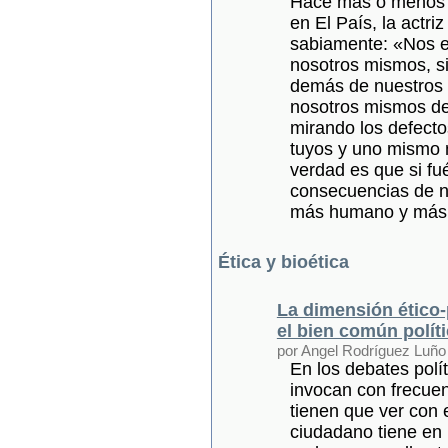
Hace más o menos u
en El País, la actri
sabiamente: «Nos e
nosotros mismos, s
demás de nuestros 
nosotros mismos d
mirando los defecto
tuyos y uno mismo 
verdad es que si f
consecuencias de n
más humano y más
Ética y bioética
La dimensión ético-
el bien común polít
por Angel Rodríguez Luño
En los debates polí
invocan con frecue
tienen que ver con 
ciudadano tiene en l