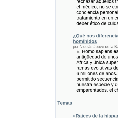
rechazar aquellos t
el médico, no se c
conciencia personal
tratamiento en un c
deber ético de cuida
¿Qué nos diferencia
homínidos
por Nicolás Jouve de la B
El Homo sapiens es
antigüedad de unos
África y única supe
ramas evolutivas d
6 millones de años
permitido secuenci
nuestra especie y 
emparentados, el ch
Temas
«Raíces de la hispa