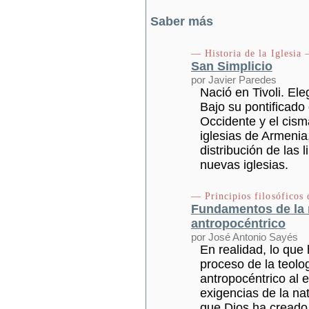
Saber más
— Historia de la Iglesia 
San Simplicio
por Javier Paredes
Nació en Tivoli. Eleg
Bajo su pontificado 
Occidente y el cism
iglesias de Armenia,
distribución de las 
nuevas iglesias.
— Principios filosóficos 
Fundamentos de la m
antropocéntrico
por José Antonio Sayés
En realidad, lo que 
proceso de la teolo
antropocéntrico al e
exigencias de la na
que Dios ha creado 