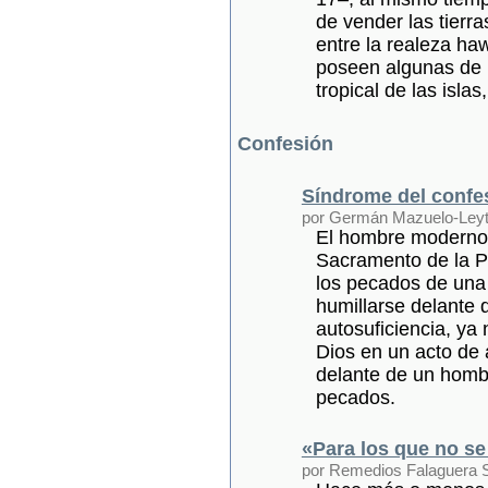
de vender las tierra
entre la realeza ha
poseen algunas de 
tropical de las islas
Confesión
Síndrome del confes
por Germán Mazuelo-Ley
El hombre moderno 
Sacramento de la Pe
los pecados de una 
humillarse delante 
autosuficiencia, ya
Dios en un acto de 
delante de un homb
pecados.
«Para los que no s
por Remedios Falaguera S