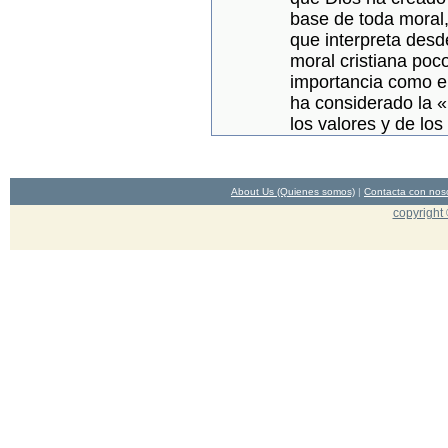
base de toda moral,
que interpreta desd
moral cristiana poc
importancia como el
ha considerado la «
los valores y de los 
About Us (Quienes somos)
|
Contacta con nos
copyright