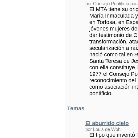
por Consejo Pontificio par
El MTA tiene su orig
María Inmaculada y
en Tortosa, en Esp
jóvenes mujeres des
dar testimonio de C
transformación, ata
secularización a ra
nació como tal en R
Santa Teresa de Jes
con ella constituye 
1977 el Consejo Pont
reconocimiento del
como asociación int
pontificio.
Temas
El aburrido cielo
por Louis de Wohl
El tipo que inventó 