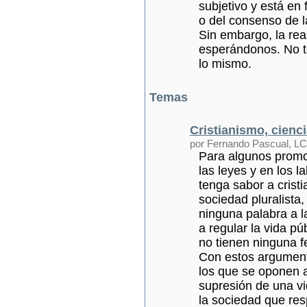
subjetivo y está en
o del consenso de l
Sin embargo, la real
esperándonos. No to
lo mismo.
Temas
Cristianismo, cienci
por Fernando Pascual, LC
Para algunos promot
las leyes y en los la
tenga sabor a crist
sociedad pluralista,
ninguna palabra a l
a regular la vida p
no tienen ninguna f
Con estos argumento
los que se oponen al
supresión de una v
la sociedad que res