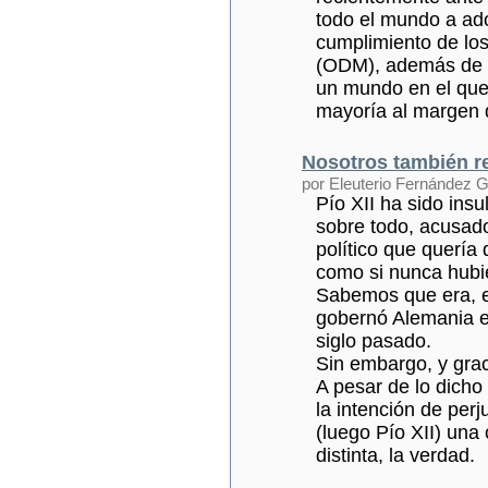
todo el mundo a ado
cumplimiento de los
(ODM), además de d
un mundo en el que 
mayoría al margen d
Nosotros también r
por Eleuterio Fernández
Pío XII ha sido insu
sobre todo, acusad
político que quería 
como si nunca hubie
Sabemos que era, e
gobernó Alemania en
siglo pasado.
Sin embargo, y grac
A pesar de lo dicho
la intención de perj
(luego Pío XII) una
distinta, la verdad.