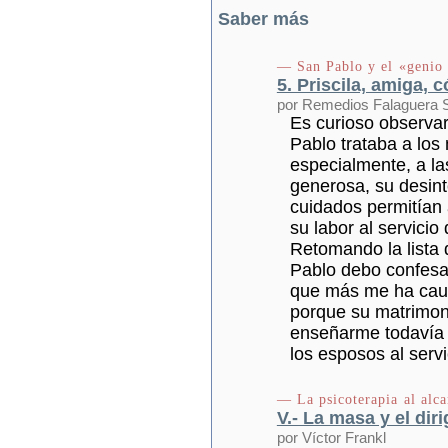
Saber más
— San Pablo y el «genio
5. Priscila, amiga,
por Remedios Falaguera S
Es curioso observar
Pablo trataba a lo
especialmente, a la
generosa, su desint
cuidados permitían 
su labor al servicio 
Retomando la lista 
Pablo debo confesar
que más me ha caut
porque su matrimon
enseñarme todavía 
los esposos al servi
— La psicoterapia al alca
V.- La masa y el dir
por Víctor Frankl