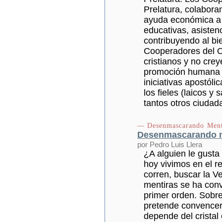
Prelatura, colaboran
ayuda económica a l
educativas, asistenc
contribuyendo al bi
Cooperadores del O
cristianos y no cre
promoción humana y 
iniciativas apostól
los fieles (laicos y 
tantos otros ciudad
— Desenmascarando Ment
Desenmascarando me
por Pedro Luis Llera
¿A alguien le gusta
hoy vivimos en el r
corren, buscar la V
mentiras se ha conv
primer orden. Sobre
pretende convencer
depende del cristal