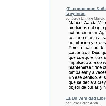
¡Te conocimos Seño
creyentes
por Jorge Enrique Mújica,
Manuel García More
mediados del siglo 
extraordinario». Agn
posteriormente al sa
humillación y el de
Pero la realidad de 
cercana del Dios qu
que cualquier otra 
impulsado a la conv
mantenerse firme c
tambalear y a vece
En ese sentido, el 
que se declara crey
objeto de burlas y 
La Universidad Libr
por José Pérez Adán