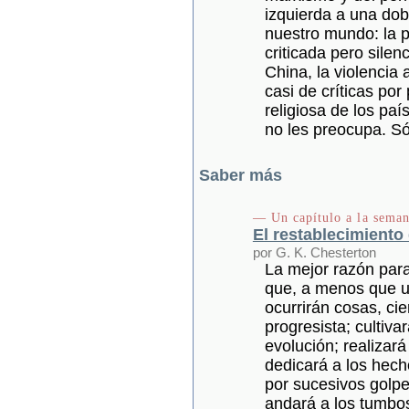
izquierda a una dob
nuestro mundo: la 
criticada pero sile
China, la violencia
casi de críticas por 
religiosa de los pa
no les preocupa. Só
Saber más
— Un capítulo a la seman
El restablecimiento 
por G. K. Chesterton
La mejor razón para
que, a menos que un
ocurrirán cosas, cie
progresista; cultivar
evolución; realizar
dedicará a los hech
por sucesivos golpes
andará a los tumbos