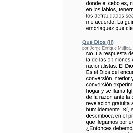
donde el cebo es, 
en los labios, tene
los defraudados sea
me acuerdo. La gui
embriaguez que cie
Qué Dios (II)
por Jorge Enrique Mújica,
No. La respuesta de
la de las opiniones
racionalistas. El Di
Es el Dios del encu
conversión interior 
conversión experi
hogar y se llama Ig
de la razón ante la 
revelación gratuita 
humildemente. Sí, e
desemboca en el pro
que llegamos por exi
¿Entonces debemos 