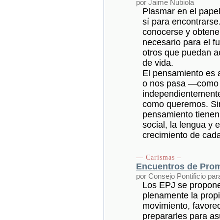
por Jaime Nubiola
Plasmar en el papel
sí para encontrarse
conocerse y obtener
necesario para el f
otros que puedan ac
de vida.
El pensamiento es 
o nos pasa —como e
independientemente
como queremos. Sin
pensamiento tienen
social, la lengua y 
crecimiento de cad
— Carismas –
Encuentros de Prom
por Consejo Pontificio par
Los EPJ se proponen
plenamente la propi
movimiento, favorece
prepararles para as