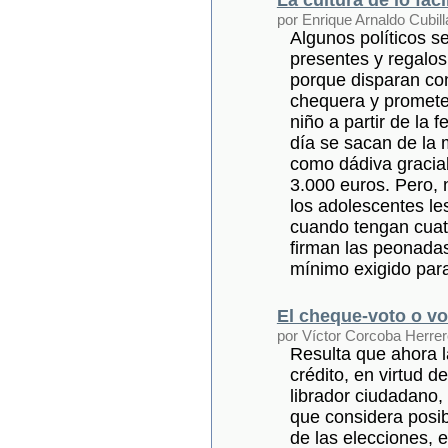
por Enrique Arnaldo Cubill
Algunos políticos 
presentes y regalos
porque disparan con
chequera y promete
niño a partir de la 
día se sacan de la 
como dádiva gracia
3.000 euros. Pero, 
los adolescentes les
cuando tengan cuatr
firman las peonadas
mínimo exigido par
El cheque-voto o v
por Víctor Corcoba Herrer
Resulta que ahora la
crédito, en virtud 
librador ciudadano, 
que considera posib
de las elecciones, 