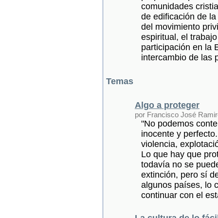
comunidades cristia
de edificación de la
del movimiento priv
espiritual, el trabaj
participación en la 
intercambio de las 
Temas
Algo a proteger
por Francisco José Ramir
"No podemos contem
inocente y perfecto
violencia, explotac
Lo que hay que prot
todavía no se puede
extinción, pero sí 
algunos países, lo 
continuar con el es
La cultura de lo fáci