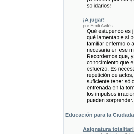
solidarios!
¡A jugar!
por Emili Avilés
Qué estupendo es ju
qué lamentable si p
familiar enfermo o 
necesaria en ese 
Recordemos que, ya
conocimiento que e
esfuerzo. Es necesa
repetición de actos,
suficiente tener sól
entrenada en la to
los impulsos irraci
pueden sorprender.
Educación para la Ciudada
Asignatura totalitar