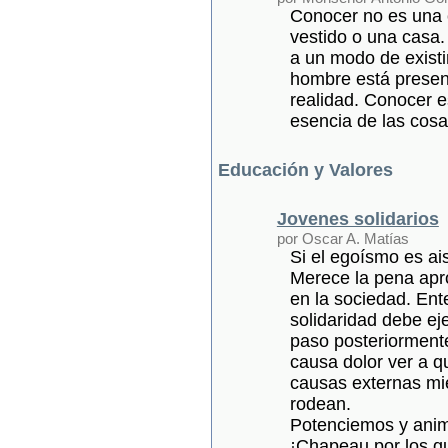
Conocer no es una 
vestido o una casa.
a un modo de existi
hombre está presen
realidad. Conocer e
esencia de las cosas
Educación y Valores
Jovenes solidarios
por Oscar A. Matías
Si el egoísmo es ais
Merece la pena apr
en la sociedad. Ent
solidaridad debe eje
paso posteriormente
causa dolor ver a q
causas externas mie
rodean.
Potenciemos y anim
¡Chapeau por los q