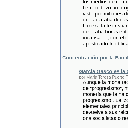
los medios de comu
tiempo, tuvo un pro
visto por millones 
que aclaraba dudas 
firmeza la fe cristi
dedicaba horas ent
incansable, con el
apostolado fructific
Concentración por la Famil
Garcia Gasco es la
por María Teresa Puerto F
Aunque la mona radi
de "progresismo", 
monería que la ha 
progresismo . La iz
elementales princip
devuelve a sus raices
onalsocialistas o re