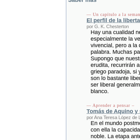
— Un capítulo a la seman
El perfil de la libert
por G. K. Chesterton
Hay una cualidad ne
especialmente la ver
vivencial, pero a la
palabra. Muchas pal
Supongo que nuestr
erudita, recurrirán 
griego paradoja, si 
son lo bastante libe
ser liberal generalm
blanco.
— Aprender a pensar –
Tomás de Aquino y 
por Ana Teresa López de 
En el mundo postmo
con ella la capacid
noble. La etapa ant