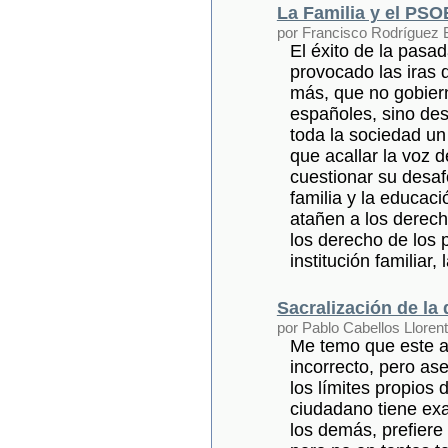
La Familia y el PSO
por Francisco Rodríguez 
El éxito de la pasad
provocado las iras 
más, que no gobiern
españoles, sino des
toda la sociedad un
que acallar la voz d
cuestionar su desaf
familia y la educaci
atañen a los derec
los derecho de los p
institución familiar,
Sacralización de la
por Pablo Cabellos Lloren
Me temo que este ar
incorrecto, pero as
los límites propios
ciudadano tiene ex
los demás, prefiere 