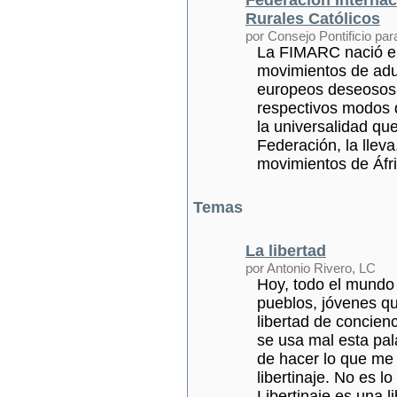
Rurales Católicos
por Consejo Pontificio par
La FIMARC nació en 
movimientos de adul
europeos deseosos 
respectivos modos d
la universalidad qu
Federación, la lleva
movimientos de Áfri
Temas
La libertad
por Antonio Rivero, LC
Hoy, todo el mundo h
pueblos, jóvenes qu
libertad de concien
se usa mal esta pa
de hacer lo que me 
libertinaje. No es l
Libertinaje es una l