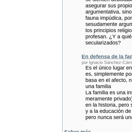
asegurar sus propio
argumentativa, sino
fauna impúdica, po
sesudamente argum
los principios relig
profesan. ¿Y a quién
secularizados?
En defensa de la fam
por Ignacio Sánchez-Cám
Es el único lugar e
es, simplemente por 
basa en el afecto, n
una familia
La familia es una ins
meramente privado)
en la historia, per
y a la educación de
pero nunca será una
Saber más