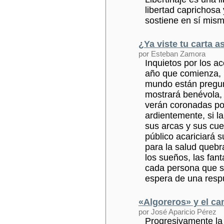
libertad caprichosa 
sostiene en sí mism
¿Ya viste tu carta a
por Esteban Zamora
Inquietos por los a
año que comienza, 
mundo están pregunt
mostrará benévola, 
verán coronadas po
ardientemente, si l
sus arcas y sus cue
público acariciará 
para la salud quebr
los sueños, las fan
cada persona que 
espera de una resp
«Algoreros» y el ca
por José Aparicio Pérez
Progresivamente la