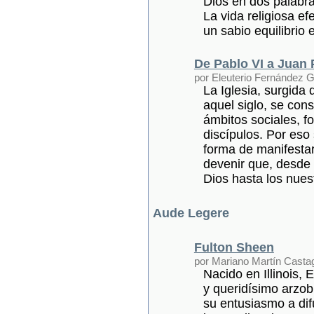
Dios en dos palabra
La vida religiosa e
un sabio equilibrio 
De Pablo VI a Juan P
por Eleuterio Fernández
La Iglesia, surgida
aquel siglo, se con
ámbitos sociales, f
discípulos. Por eso
forma de manifestar
devenir que, desde 
Dios hasta los nues
Aude Legere
Fulton Sheen
por Mariano Martín Casta
Nacido en Illinois,
y queridísimo arzob
su entusiasmo a difu