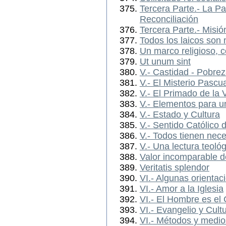
Tercera Parte.- La Pa
Reconciliación
Tercera Parte.- Misió
Todos los laicos son 
Un marco religioso, 
Ut unum sint
V.- Castidad - Pobre
V.- El Misterio Pascu
V.- El Primado de la V
V.- Elementos para un
V.- Estado y Cultura
V.- Sentido Católico d
V.- Todos tienen nec
V.- Una lectura teol
Valor incomparable 
Veritatis splendor
VI.- Algunas orientac
VI.- Amor a la Iglesia
VI.- El Hombre es el 
VI.- Evangelio y Cult
VI.- Métodos y medio