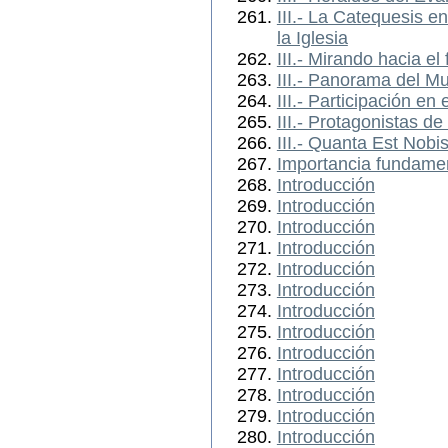
III.- La Catequesis en
la Iglesia
III.- Mirando hacia el 
III.- Panorama del 
III.- Participación en
III.- Protagonistas d
III.- Quanta Est Nobi
Importancia fundamen
Introducción
Introducción
Introducción
Introducción
Introducción
Introducción
Introducción
Introducción
Introducción
Introducción
Introducción
Introducción
Introducción