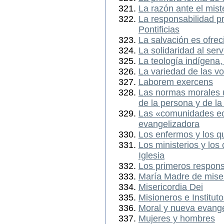
La razón ante el mist
La responsabilidad p
Pontificias
La salvación es ofre
La solidaridad al ser
La teología indígena,
La variedad de las v
Laborem exercens
Las normas morales u
de la persona y de la
Las «comunidades ec
evangelizadora
Los enfermos y los q
Los ministerios y los 
Iglesia
Los primeros respons
María Madre de miser
Misericordia Dei
Misioneros e Institut
Moral y nueva evange
Mujeres y hombres