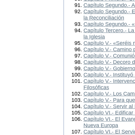
Capítulo Segundo.- A
Capítulo Segundo.- E
la Reconciliación
Capítulo Segundo.- «
Capítulo Tercero.- La 
la Iglesia
Capítulo V.- «Seréis 
Capítulo V.- Camino p
Capítulo V.- Comunió
Capítulo V.- Decoro d
Capítulo V.- Gobierno
Capítulo V.- Instituy
Capítulo V.- Interven
Filosóficas
Capítulo V.- Los Cam
Capítulo V.- Para que
Capítulo V.- Servir a
Capítulo VI.- Edificar
Capítulo VI.- El Eva
Nueva Europa
Capítulo VI.- El Ser