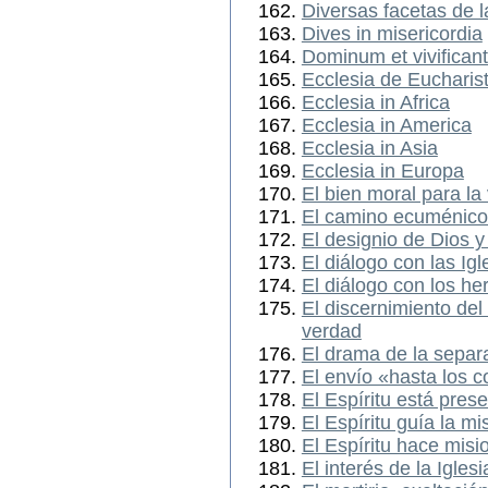
Diversas facetas de 
Dives in misericordia
Dominum et vivifican
Ecclesia de Eucharist
Ecclesia in Africa
Ecclesia in America
Ecclesia in Asia
Ecclesia in Europa
El bien moral para la
El camino ecuménico:
El designio de Dios 
El diálogo con las Ig
El diálogo con los he
El discernimiento del
verdad
El drama de la separa
El envío «hasta los co
El Espíritu está pres
El Espíritu guía la mi
El Espíritu hace misio
El interés de la Iglesi