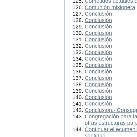
Cometidos actuales d
Comunión misionera
Conclusión
Conclusión
Conclusión
Conclusión
Conclusión
Conclusión
Conclusión
Conclusión
Conclusión
Conclusión
Conclusión
Conclusión
Conclusión
Conclusión
Conclusión
Conclusión.- Consagr
Congregación para la
otras estructuras par
Continuar el ecumenis
santidad