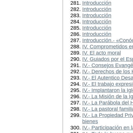
Introducción
Introducción
Introducción
Introducción
Introducción
Introducción
Introducción.- «Conó
IV. Comprometidos en
IV. El acto moral
IV. Guiados por el Es
IV.- Consejos Evangé
IV.- Derechos de los
IV.- El Autentico De
IV.- El trabajo expre
IV.- Implantaron la Ig
IV.- La Misión de la I
IV.- La Parábola del 
IV.- La pastoral famili
IV.- La Propiedad Pri
bienes
IV.- Participación en 